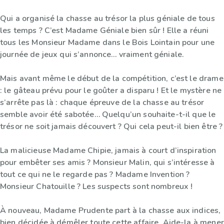
Qui a organisé la chasse au trésor la plus géniale de tous
les temps ? C’est Madame Géniale bien sûr ! Elle a réuni
tous les Monsieur Madame dans le Bois Lointain pour une
journée de jeux qui s’annonce… vraiment géniale.
Mais avant même le début de la compétition, c’est le drame
: le gâteau prévu pour le goûter a disparu ! Et le mystère ne
s’arrête pas là : chaque épreuve de la chasse au trésor
semble avoir été sabotée… Quelqu’un souhaite-t-il que le
trésor ne soit jamais découvert ? Qui cela peut-il bien être ?
La malicieuse Madame Chipie, jamais à court d’inspiration
pour embêter ses amis ? Monsieur Malin, qui s’intéresse à
tout ce qui ne le regarde pas ? Madame Invention ?
Monsieur Chatouille ? Les suspects sont nombreux !
À nouveau, Madame Prudente part à la chasse aux indices,
bien décidée à démêler toute cette affaire. Aide-la à mener