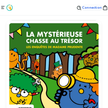
Connection