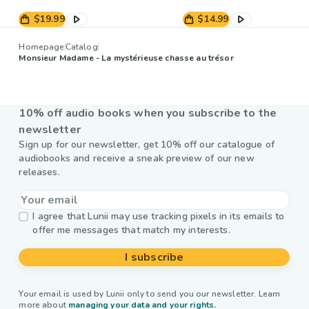
$19.99
$14.99
Homepage
Catalog
Monsieur Madame - La mystérieuse chasse au trésor
10% off audio books when you subscribe to the
newsletter
Sign up for our newsletter, get 10% off our catalogue of
audiobooks and receive a sneak preview of our new
releases.
I agree that Lunii may use tracking pixels in its emails to
offer me messages that match my interests.
I subscribe
Your email is used by Lunii only to send you our newsletter. Learn
more about
managing your data and your rights.