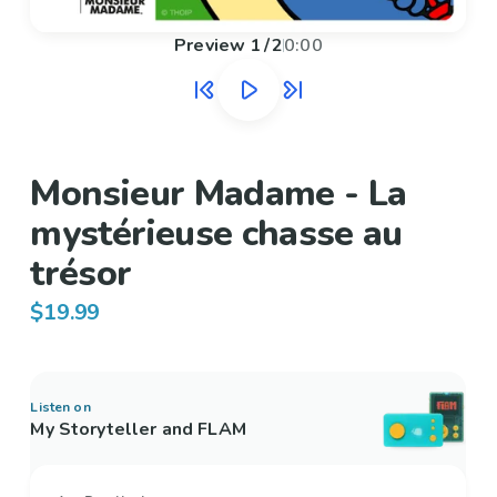
Preview
1
/
2
0:00
Monsieur Madame - La
mystérieuse chasse au
trésor
$19.99
Listen on
My Storyteller and FLAM