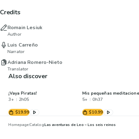
Credits
Romain Lesiuk
Author
Luis Carreño
Narrator
Adriana Romero-Nieto
Translator
Also discover
¡Vaya Piratas!
Mis pequeñas meditacion
3+
2h05
5+
0h37
$19.99
$10.99
Homepage
Catalog
Las aventuras de Leo – Los seis reinos