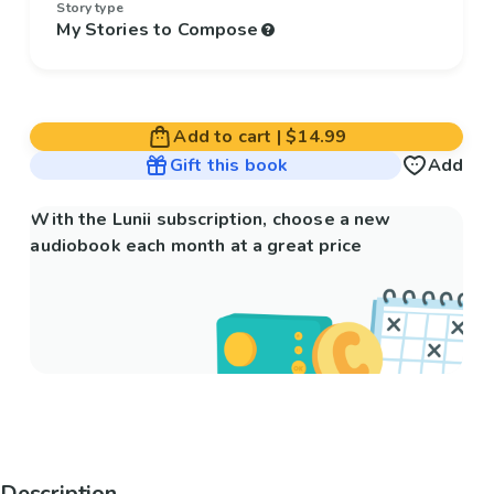
Story type
My Stories to Compose
Add to cart
|
$14.99
Gift this book
Add
With the Lunii subscription, choose a new
audiobook each month at a great price
Description