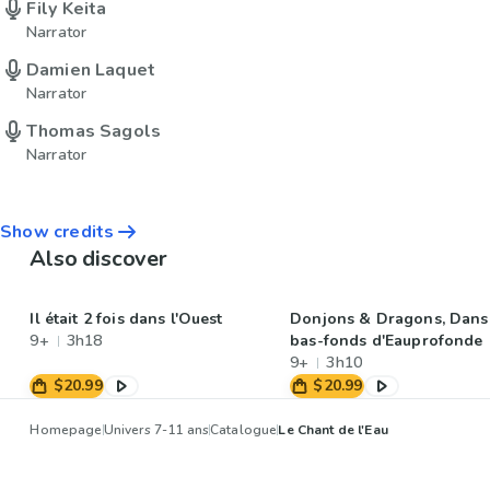
Fily Keita
Narrator
Damien Laquet
Narrator
Thomas Sagols
Narrator
Show credits
Also discover
Il était 2 fois dans l'Ouest
Donjons & Dragons, Dans
9+
3h18
bas-fonds d'Eauprofonde
9+
3h10
$20.99
$20.99
Homepage
Univers 7-11 ans
Catalogue
Le Chant de l'Eau