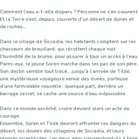
Comment l’eau a-t-elle disparu ? Personne ne s’en souvient.
Et la Terre s’est, depuis, couverte d’un désert de dunes et
de roches…
Dans le village de Siccadia, les habitants comptent sur les
chasseurs de brouillard, qui récoltent chaque nuit
l’humidité de la brume, pour assurer à tous un accès à l’eau.
Parmi eux, le jeune Soren marche dans les pas de son père.
Son destin semble tout tracé… jusqu’à l’arrivée de Tildë,
une mystérieuse voyageuse venue des dunes, porteuse
d’une formidable nouvelle : quelque part, derrière un
barrage secret, se cache une source d’eau inépuisable.
Dans ce monde asséché, croire devient alors un acte de
courage.
Ensemble, Soren et Tildë devront affronter les dangers du
désert, les doutes des villageois de Siccadia, et leurs
propres incertitudes. Les deux amis parviendront-ils à faire