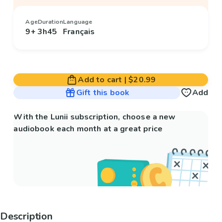
Age
Duration
Language
9+
3h45
Français
Add to cart
|
$20.99
Gift this book
Add
With the Lunii subscription, choose a new
audiobook each month at a great price
Description