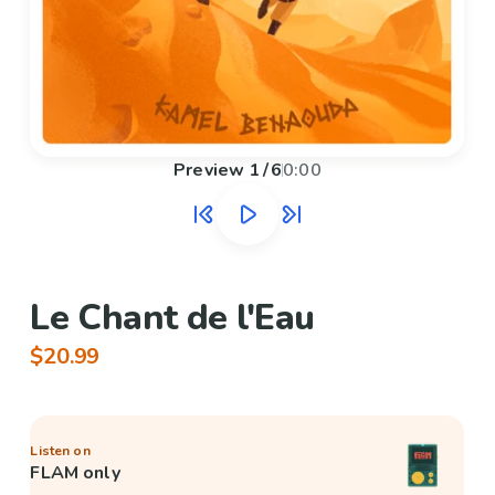
Preview
1
/
6
0:00
Le Chant de l'Eau
$20.99
Listen on
FLAM only