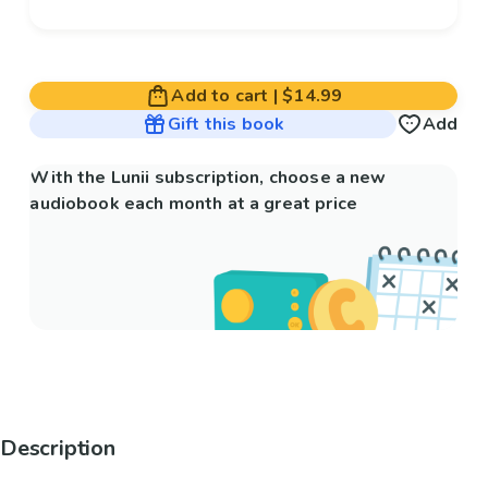
Add to cart
|
$14.99
Gift this book
Add
With the Lunii subscription, choose a new
audiobook each month at a great price
Description