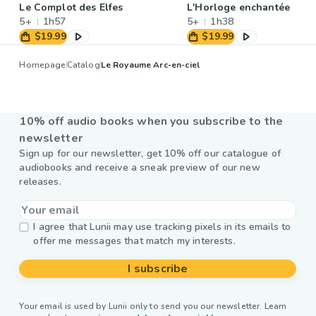
Le Complot des Elfes
L'Horloge enchantée
5+
1h57
5+
1h38
$19.99
$19.99
Homepage
Catalog
Le Royaume Arc-en-ciel
10% off audio books when you subscribe to the
newsletter
Sign up for our newsletter, get 10% off our catalogue of
audiobooks and receive a sneak preview of our new
releases.
I agree that Lunii may use tracking pixels in its emails to
offer me messages that match my interests.
I subscribe
Your email is used by Lunii only to send you our newsletter. Learn