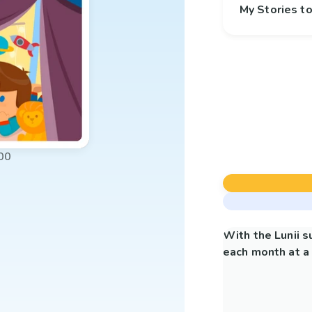
My Stories 
00
With the Lunii 
each month at a 