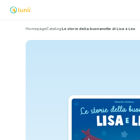
Homepage
Catalog
Le storie della buonanotte di Lisa e Leo