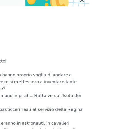
tto!
n hanno proprio voglia di andare a
vece si mettessero a inventare tante
te?
rmano in pirati… Rotta verso l’Isola dei
sticceri reali al servizio della Regina
eranno in astronauti, in cavalieri