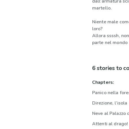
dall’armatura scin
martello.
Niente male come
loro?
Allora ssssh, non
parte nel mondo 
6 stories to 
Chapters:
Panico nella for
Direzione, l’isola 
Neve al Palazzo 
Attenti al drago!