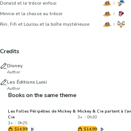
Donald et le trésor enfoui
Minnie et la chasse au trésor
Riri, Fifi et Loulou et la boîte mystérieuse
Credits
Disney
Author
Les Éditions Lunii
Author
Books on the same theme
Les Folles Péripéties de Mickey &
Mickey & Cie partent à l’a
Cie
3+
0h30
3+
0h25
$14.99
$14.99