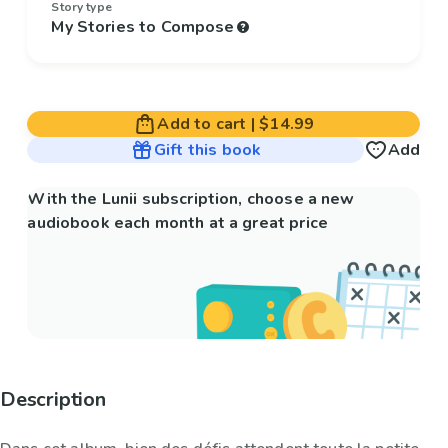
Story type
My Stories to Compose
Add to cart
|
$14.99
Gift this book
Add
With the Lunii subscription, choose a new
audiobook each month at a great price
Description