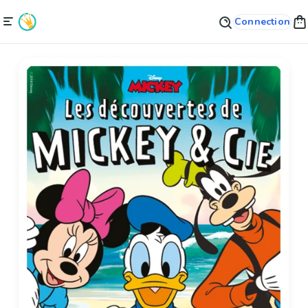
Connection