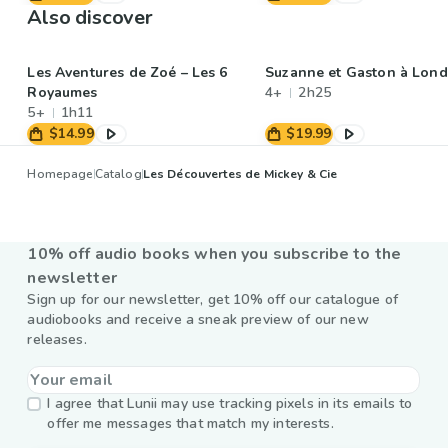
Also discover
Les Aventures de Zoé – Les 6
Suzanne et Gaston à Lond
Royaumes
4+
2h25
5+
1h11
$14.99
$19.99
Homepage
Catalog
Les Découvertes de Mickey & Cie
10% off audio books when you subscribe to the
newsletter
Sign up for our newsletter, get 10% off our catalogue of
audiobooks and receive a sneak preview of our new
releases.
I agree that Lunii may use tracking pixels in its emails to
offer me messages that match my interests.