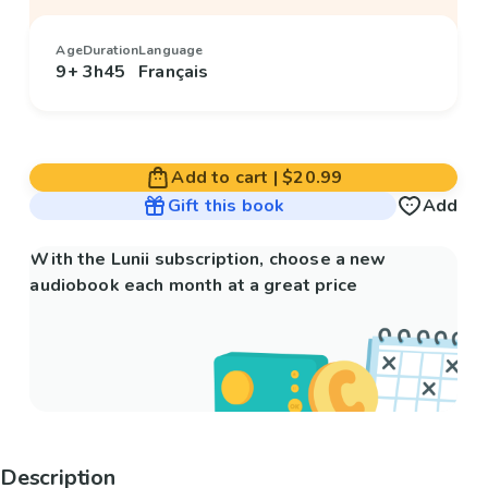
Age
Duration
Language
9+
3h45
Français
Add to cart
|
$20.99
Gift this book
Add
With the Lunii subscription, choose a new
audiobook each month at a great price
Description