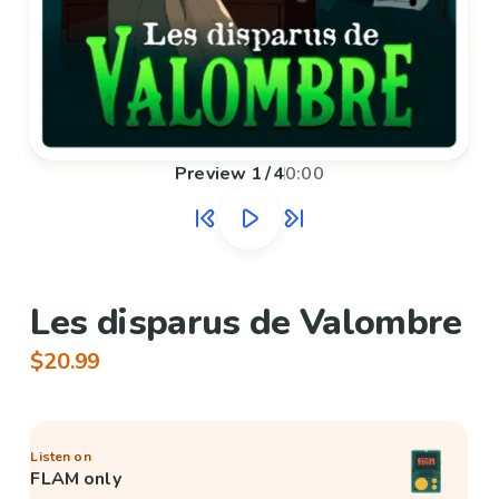
Preview
1
/
4
0:00
Les disparus de Valombre
$20.99
Listen on
FLAM only