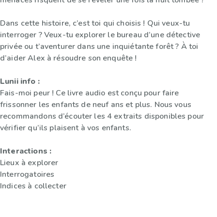
menaces risquent de se révéler une fois la nuit tombée ?
Dans cette histoire, c’est toi qui choisis ! Qui veux-tu
interroger ? Veux-tu explorer le bureau d’une détective
privée ou t’aventurer dans une inquiétante forêt ? À toi
d’aider Alex à résoudre son enquête !
Lunii info :
Fais-moi peur ! Ce livre audio est conçu pour faire
frissonner les enfants de neuf ans et plus. Nous vous
recommandons d’écouter les 4 extraits disponibles pour
vérifier qu’ils plaisent à vos enfants.
Interactions :
Lieux à explorer
Interrogatoires
Indices à collecter