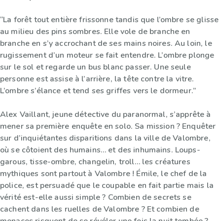
“La forêt tout entière frissonne tandis que l’ombre se glisse
au milieu des pins sombres. Elle vole de branche en
branche en s’y accrochant de ses mains noires. Au loin, le
rugissement d’un moteur se fait entendre. L’ombre plonge
sur le sol et regarde un bus blanc passer. Une seule
personne est assise à l’arrière, la tête contre la vitre.
L’ombre s’élance et tend ses griffes vers le dormeur.”
Alex Vaillant, jeune détective du paranormal, s’apprête à
mener sa première enquête en solo. Sa mission ? Enquêter
sur d’inquiétantes disparitions dans la ville de Valombre,
où se côtoient des humains… et des inhumains. Loups-
garous, tisse-ombre, changelin, troll… les créatures
mythiques sont partout à Valombre ! Émile, le chef de la
police, est persuadé que le coupable en fait partie mais la
vérité est-elle aussi simple ? Combien de secrets se
cachent dans les ruelles de Valombre ? Et combien de