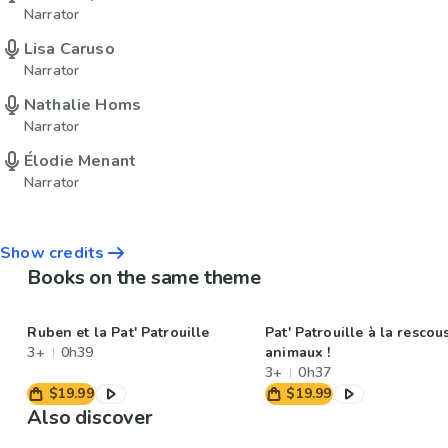
Narrator
Lisa Caruso
Narrator
Nathalie Homs
Narrator
Élodie Menant
Narrator
Show credits
Books on the same theme
Ruben et la Pat' Patrouille
Pat' Patrouille à la rescou
3+
0h39
animaux !
3+
0h37
$19.99
$19.99
Also discover