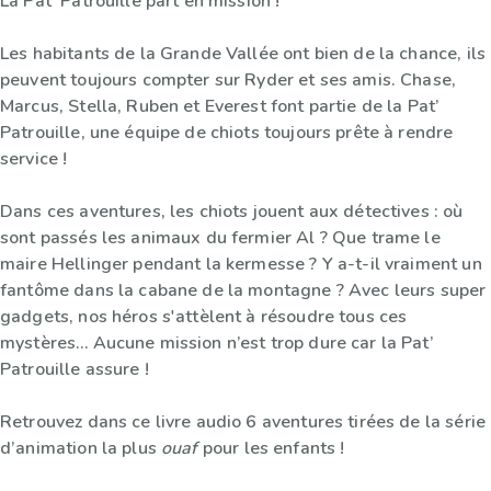
La Pat’ Patrouille part en mission !
Les habitants de la Grande Vallée ont bien de la chance, ils
peuvent toujours compter sur Ryder et ses amis. Chase,
Marcus, Stella, Ruben et Everest font partie de la Pat’
Patrouille, une équipe de chiots toujours prête à rendre
service !
Dans ces aventures, les chiots jouent aux détectives : où
sont passés les animaux du fermier Al ? Que trame le
maire Hellinger pendant la kermesse ? Y a-t-il vraiment un
fantôme dans la cabane de la montagne ? Avec leurs super
gadgets, nos héros s'attèlent à résoudre tous ces
mystères… Aucune mission n’est trop dure car la Pat’
Patrouille assure !
Retrouvez dans ce livre audio 6 aventures tirées de la série
d’animation la plus
ouaf
pour les enfants !