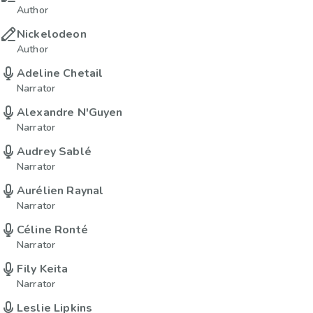
Author
Nickelodeon
Author
Adeline Chetail
Narrator
Alexandre N'Guyen
Narrator
Audrey Sablé
Narrator
Aurélien Raynal
Narrator
Céline Ronté
Narrator
Fily Keita
Narrator
Leslie Lipkins