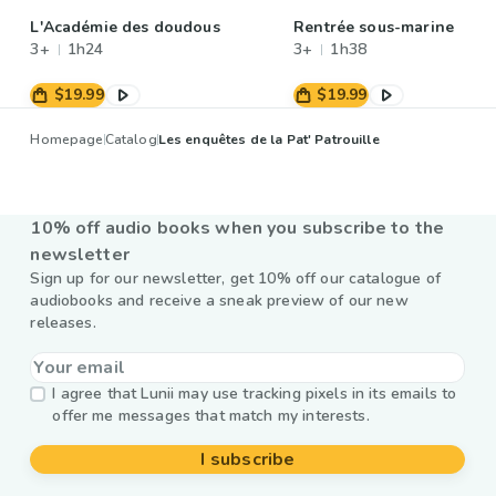
L'Académie des doudous
Rentrée sous-marine
3+
1h24
3+
1h38
$19.99
$19.99
Homepage
Catalog
Les enquêtes de la Pat' Patrouille
10% off audio books when you subscribe to the
newsletter
Sign up for our newsletter, get 10% off our catalogue of
audiobooks and receive a sneak preview of our new
releases.
I agree that Lunii may use tracking pixels in its emails to
offer me messages that match my interests.
I subscribe