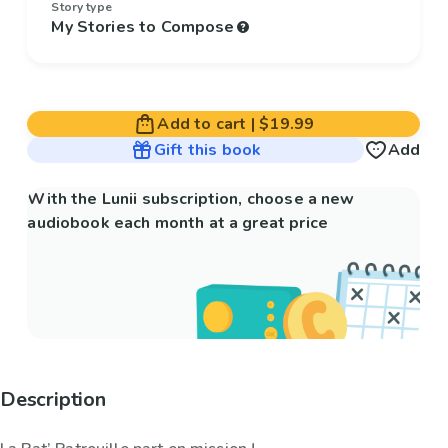
Story type
My Stories to Compose
Add to cart
|
$19.99
Gift this book
Add
With the Lunii subscription, choose a new
audiobook each month at a great price
Description