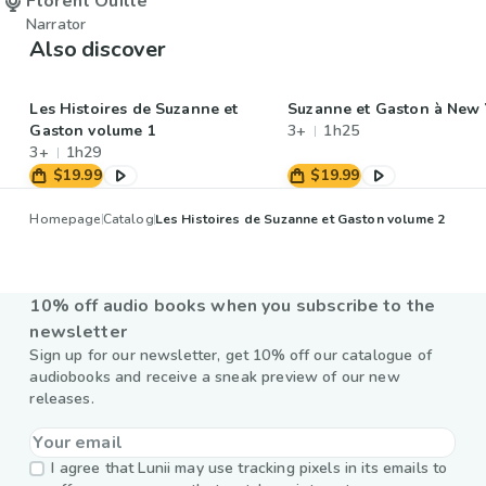
Florent Ouillé
Narrator
Also discover
Les Histoires de Suzanne et
Suzanne et Gaston à New 
Gaston volume 1
3+
1h25
3+
1h29
$19.99
$19.99
Homepage
Catalog
Les Histoires de Suzanne et Gaston volume 2
10% off audio books when you subscribe to the
newsletter
Sign up for our newsletter, get 10% off our catalogue of
audiobooks and receive a sneak preview of our new
releases.
I agree that Lunii may use tracking pixels in its emails to