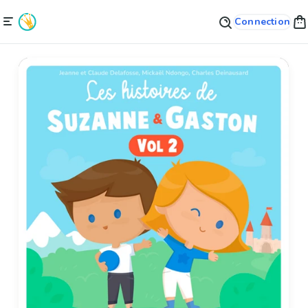
Connection