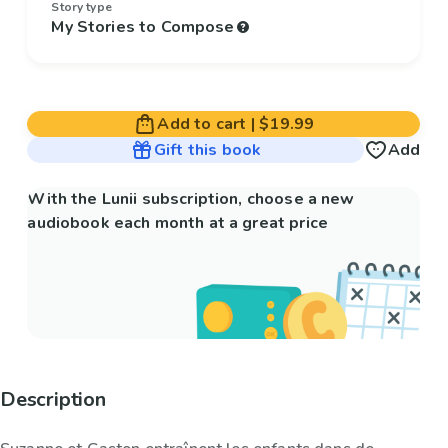
Story type
My Stories to Compose
Add to cart
|
$19.99
Gift this book
Add
With the Lunii subscription, choose a new
audiobook each month at a great price
Description