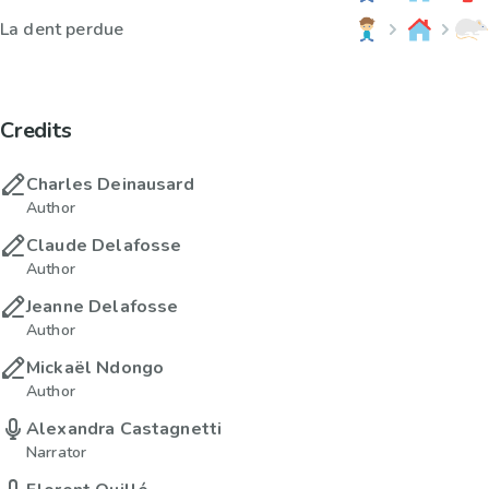
La dent perdue
Credits
Charles Deinausard
Author
Claude Delafosse
Author
Jeanne Delafosse
Author
Mickaël Ndongo
Author
Alexandra Castagnetti
Narrator