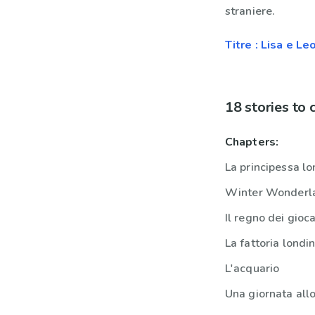
straniere.
Titre : Lisa e Le
18 stories to
Chapters:
La principessa l
Winter Wonderl
Il regno dei gioca
La fattoria londi
L'acquario
Una giornata all