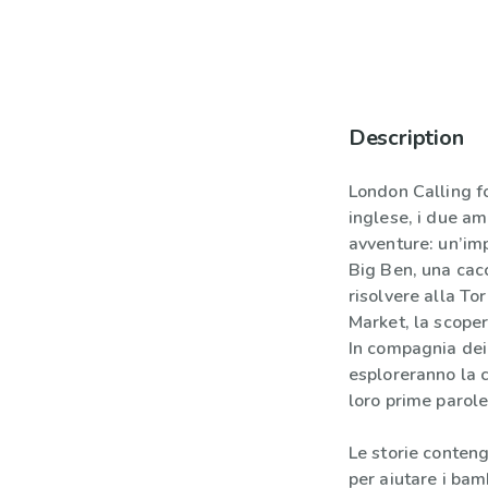
Description
London Calling fo
inglese, i due am
avventure: un’im
Big Ben, una cac
risolvere alla To
Market, la scopert
In compagnia dei 
esploreranno la c
loro prime parole
Le storie conteng
per aiutare i bam