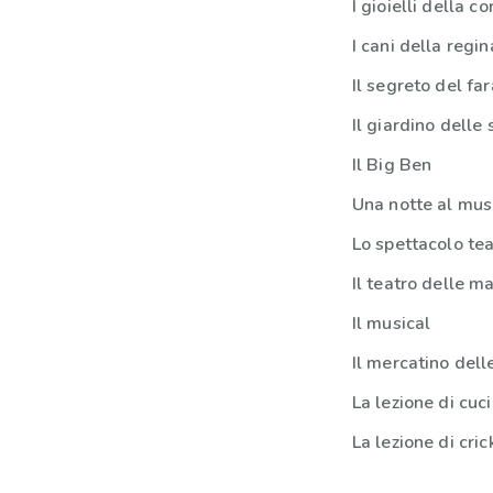
I gioielli della c
I cani della regin
Il segreto del fa
Il giardino delle 
Il Big Ben
Una notte al mu
Lo spettacolo tea
Il teatro delle m
Il musical
Il mercatino dell
La lezione di cuc
La lezione di cric