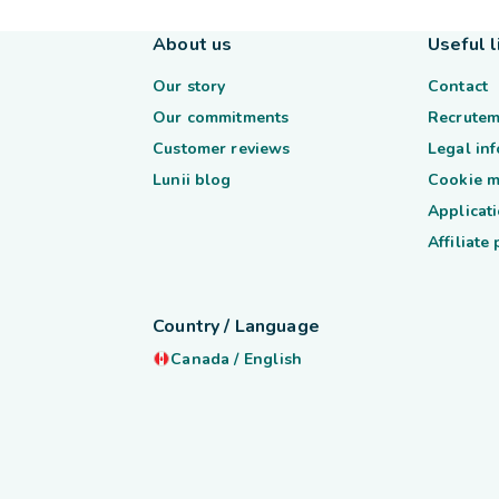
About us
Useful l
Our story
Contact
Our commitments
Recrutem
Customer reviews
Legal in
Lunii blog
Cookie 
Applicati
Affiliate
Country / Language
Canada
/
English