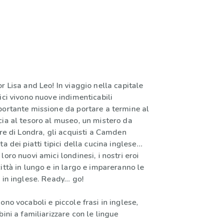
r Lisa and Leo! In viaggio nella capitale
ici vivono nuove indimenticabili
portante missione da portare a termine al
cia al tesoro al museo, un mistero da
rre di Londra, gli acquisti a Camden
a dei piatti tipici della cucina inglese...
loro nuovi amici londinesi, i nostri eroi
ittà in lungo e in largo e impareranno le
 in inglese. Ready... go!
ono vocaboli e piccole frasi in inglese,
bini a familiarizzare con le lingue