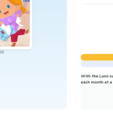
00
With the Lunii 
each month at a 