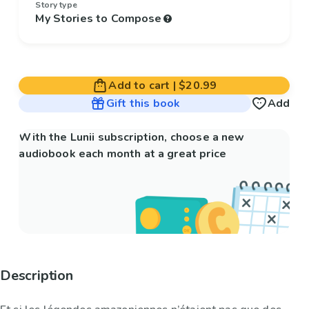
Story type
My Stories to Compose
Add to cart
|
$20.99
Gift this book
Add
With the Lunii subscription, choose a new
audiobook each month at a great price
Description