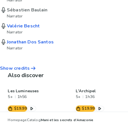
Narrator
Sébastien Baulain
Narrator
Valérie Bescht
Narrator
Jonathan Dos Santos
Narrator
Show credits
Also discover
Les Lumineuses
L'Archipel
5+
1h56
5+
1h36
$19.99
$19.99
Homepage
Catalog
Mani et les secrets d'Amazonie