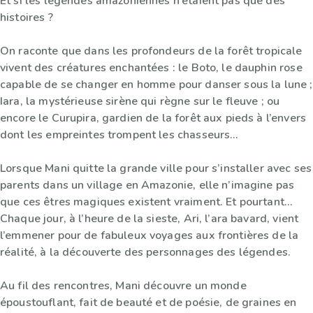
Et si les légendes amazoniennes n’étaient pas que des
histoires ?
On raconte que dans les profondeurs de la forêt tropicale
vivent des créatures enchantées : le Boto, le dauphin rose
capable de se changer en homme pour danser sous la lune ;
Iara, la mystérieuse sirène qui règne sur le fleuve ; ou
encore le Curupira, gardien de la forêt aux pieds à l’envers
dont les empreintes trompent les chasseurs…
Lorsque Mani quitte la grande ville pour s’installer avec ses
parents dans un village en Amazonie, elle n’imagine pas
que ces êtres magiques existent vraiment. Et pourtant…
Chaque jour, à l’heure de la sieste, Ari, l’ara bavard, vient
l’emmener pour de fabuleux voyages aux frontières de la
réalité, à la découverte des personnages des légendes.
Au fil des rencontres, Mani découvre un monde
époustouflant, fait de beauté et de poésie, de graines en