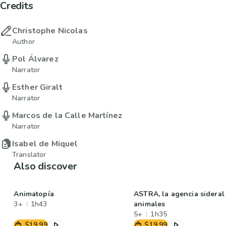
Credits
Christophe Nicolas
Author
Pol Álvarez
Narrator
Esther Giralt
Narrator
Marcos de la Calle Martínez
Narrator
Isabel de Miquel
Translator
Also discover
Animatopía
ASTRA, la agencia sideral
3+
1h43
animales
5+
1h35
$19.99
$19.99