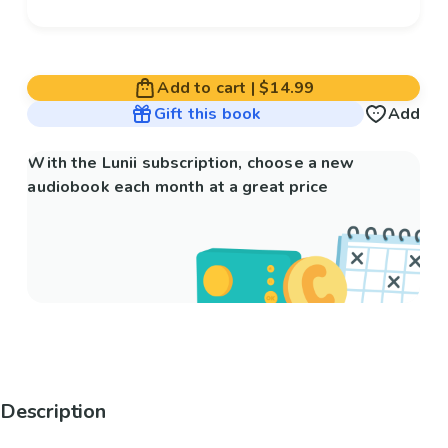
Add to cart
|
$14.99
Gift this book
Add
With the Lunii subscription, choose a new
audiobook each month at a great price
Description