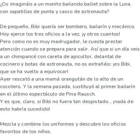
¿Os imagináis a un monito bailando ballet sobre la Luna,
con zapatillas de punta y casco de astronauta?
De pequeño, Bibi quería ser bombero, bailarín y mecánico.
Hoy ejerce los tres oficios a la vez, ¡y otros cuantos!
Pero como no es muy madrugador, le cuesta prestar
atención cuando se prepara para salir. Así que si un día veis
a un chimpancé con careta de apicultor, delantal de
cocinero y botas de astronauta, no os extrañéis: ¡es Bibi,
que se ha vuelto a equivocar!
Ayer rescató a una mamá orangután de lo alto de un
cocotero. Y la semana pasada, sustituyó al primer bailarín
en el último espectáculo de Pina Rausch.
Y es que, claro, si Bibi no fuera tan despistado… ¡nada de
esto habría sucedido!
Mezcla y combina los uniformes y descubre los oficios
favoritos de los niños.