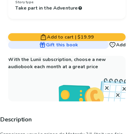
Story type
Take part in the Adventure
Add to cart
|
$19.99
Gift this book
Add
With the Lunii subscription, choose a new
audiobook each month at a great price
Description