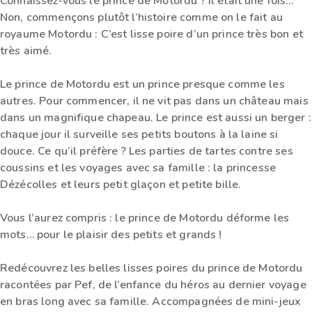
Connaissez-vous le prince de Motordu ? Il était une fois…
Non, commençons plutôt l’histoire comme on le fait au
royaume Motordu : C’est lisse poire d’un prince très bon et
très aimé.
Le prince de Motordu est un prince presque comme les
autres. Pour commencer, il ne vit pas dans un château mais
dans un magnifique chapeau. Le prince est aussi un berger :
chaque jour il surveille ses petits boutons à la laine si
douce. Ce qu’il préfère ? Les parties de tartes contre ses
coussins et les voyages avec sa famille : la princesse
Dézécolles et leurs petit glaçon et petite bille.
Vous l’aurez compris : le prince de Motordu déforme les
mots… pour le plaisir des petits et grands !
Redécouvrez les belles lisses poires du prince de Motordu
racontées par Pef, de l’enfance du héros au dernier voyage
en bras long avec sa famille. Accompagnées de mini-jeux