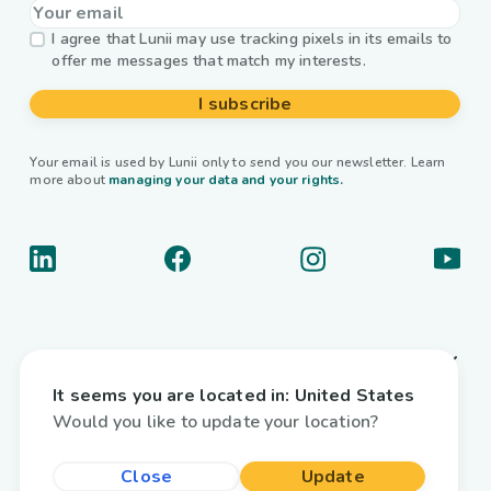
I agree that Lunii may use tracking pixels in its emails to
offer me messages that match my interests.
I subscribe
Your email is used by Lunii only to send you our newsletter. Learn
more about
managing your data and your rights.
About us
It seems you are located in:
United States
Useful links
Would you like to update your location?
Interactive audiobooks
Close
Update