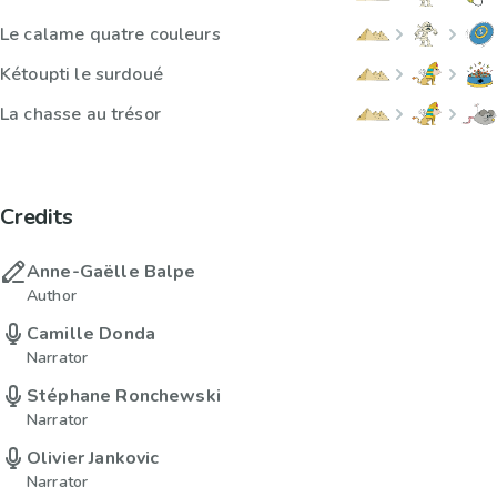
Le calame quatre couleurs
Kétoupti le surdoué
La chasse au trésor
Credits
Anne-Gaëlle Balpe
Author
Camille Donda
Narrator
Stéphane Ronchewski
Narrator
Olivier Jankovic
Narrator