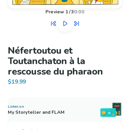
Preview
1
/
3
0:00
Néfertoutou et
Toutanchaton à la
rescousse du pharaon
$19.99
Listen on
My Storyteller and FLAM