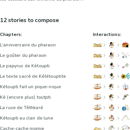
12 stories to compose
Chapters:
Interactions:
L’anniversaire du pharaon
Le goûter du pharaon
Le papyrus de Kétoupti
Le texte sacré de Kététouptite
Kétoupti fait un pique-nique
Ké (encore plus) toutpti
La ruse de Têthkaré
Kétoupti au clair de lune
Cache-cache momie