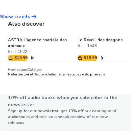
Show credits
Also discover
ASTRA, l’agence spatiale des
Le Réveil des dragons
animaux
5+
1h43
5+
1h22
$19.99
$19.99
Homepage
Catalog
Néfertoutou et Toutanchaton à la rescousse du pharaon
10% off audio books when you subscribe to the
newsletter
Sign up for our newsletter, get 10% off our catalogue of
audiobooks and receive a sneak preview of our new
releases.