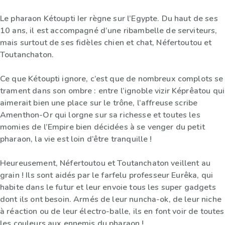
Le pharaon Kétoupti Ier règne sur l’Egypte. Du haut de ses
10 ans, il est accompagné d’une ribambelle de serviteurs,
mais surtout de ses fidèles chien et chat, Néfertoutou et
Toutanchaton.
Ce que Kétoupti ignore, c’est que de nombreux complots se
trament dans son ombre : entre l’ignoble vizir Képrêatou qui
aimerait bien une place sur le trône, l’affreuse scribe
Amenthon-Or qui lorgne sur sa richesse et toutes les
momies de l’Empire bien décidées à se venger du petit
pharaon, la vie est loin d’être tranquille !
Heureusement, Néfertoutou et Toutanchaton veillent au
grain ! Ils sont aidés par le farfelu professeur Eurêka, qui
habite dans le futur et leur envoie tous les super gadgets
dont ils ont besoin. Armés de leur nuncha-ok, de leur niche
à réaction ou de leur électro-balle, ils en font voir de toutes
les couleurs aux ennemis du pharaon !