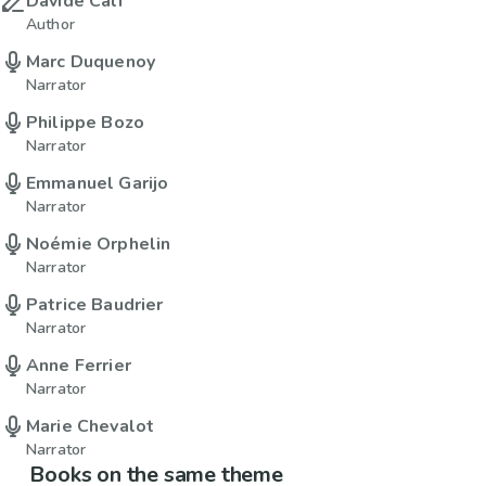
Davide Cali
Author
Marc Duquenoy
Narrator
Philippe Bozo
Narrator
Emmanuel Garijo
Narrator
Noémie Orphelin
Narrator
Patrice Baudrier
Narrator
Anne Ferrier
Narrator
Marie Chevalot
Narrator
Books on the same theme