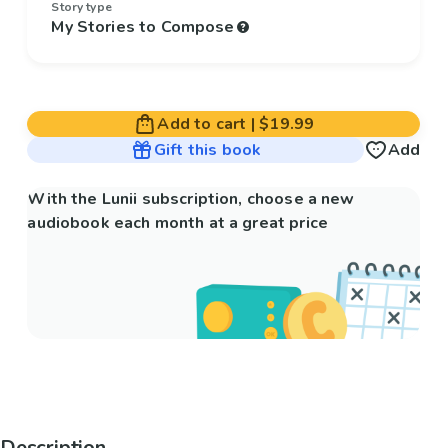
Story type
My Stories to Compose
Add to cart
|
$19.99
Gift this book
Add
With the Lunii subscription, choose a new
audiobook each month at a great price
Description