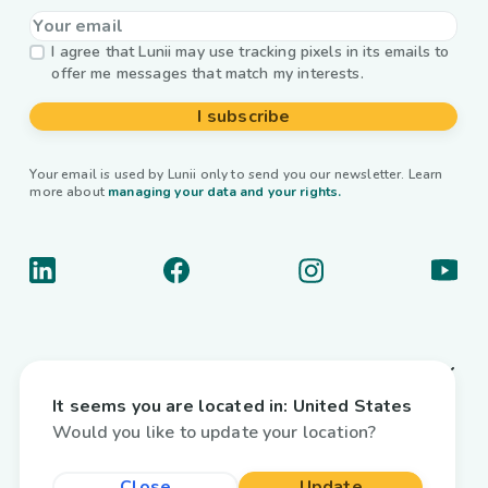
I agree that Lunii may use tracking pixels in its emails to
offer me messages that match my interests.
I subscribe
Your email is used by Lunii only to send you our newsletter. Learn
more about
managing your data and your rights.
About us
It seems you are located in:
United States
Useful links
Would you like to update your location?
Interactive audiobooks
Close
Update