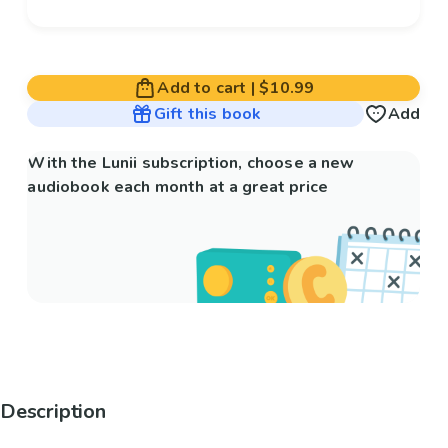
Add to cart
|
$10.99
Gift this book
Add
With the Lunii subscription, choose a new
audiobook each month at a great price
Description