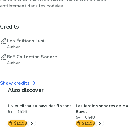
entièrement dans les poésies.
Credits
Les Éditions Lunii
Author
BnF Collection Sonore
Author
Show credits
Also discover
Liv et Micha au pays des flocons
Les Jardins sonores de Ma
5+
1h16
Ravel
5+
0h48
$19.99
$19.99