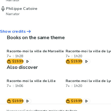
Narrator
Philippe Catoire
Narrator
Show credits
Books on the same theme
Raconte-moi la ville de Marseille
Raconte-moi la ville de L
7+
1h28
7+
1h20
$19.99
$19.99
Also discover
Raconte-moi la ville de Lille
Raconte-moi la ville de L
7+
1h06
7+
1h20
$19.99
$19.99