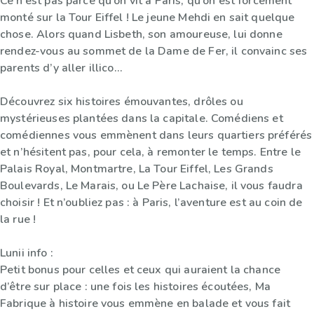
Ce n’est pas parce qu’on vit à Paris, qu’on est forcément
monté sur la Tour Eiffel ! Le jeune Mehdi en sait quelque
chose. Alors quand Lisbeth, son amoureuse, lui donne
rendez-vous au sommet de la Dame de Fer, il convainc ses
parents d’y aller illico…
Découvrez six histoires émouvantes, drôles ou
mystérieuses plantées dans la capitale. Comédiens et
comédiennes vous emmènent dans leurs quartiers préférés
et n’hésitent pas, pour cela, à remonter le temps. Entre le
Palais Royal, Montmartre, La Tour Eiffel, Les Grands
Boulevards, Le Marais, ou Le Père Lachaise, il vous faudra
choisir ! Et n’oubliez pas : à Paris, l’aventure est au coin de
la rue !
Lunii info :
Petit bonus pour celles et ceux qui auraient la chance
d’être sur place : une fois les histoires écoutées, Ma
Fabrique à histoire vous emmène en balade et vous fait