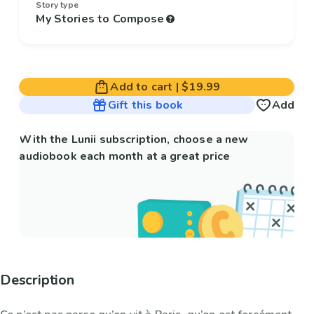
Story type
My Stories to Compose
Add to cart
|
$19.99
Gift this book
Add
With the Lunii subscription, choose a new
audiobook each month at a great price
Description