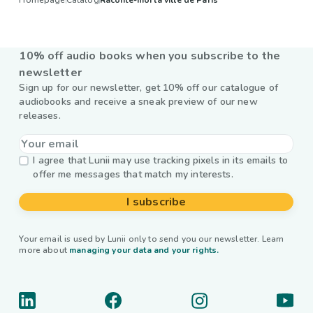
Homepage
Catalog
Raconte-moi la ville de Paris
10% off audio books when you subscribe to the
newsletter
Sign up for our newsletter, get 10% off our catalogue of
audiobooks and receive a sneak preview of our new
releases.
I agree that Lunii may use tracking pixels in its emails to
offer me messages that match my interests.
I subscribe
Your email is used by Lunii only to send you our newsletter. Learn
more about
managing your data and your rights.