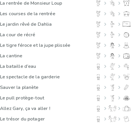
La rentrée de Monsieur Loup
Les courses de la rentrée
Le jardin rêvé de Dahlia
La cour de récré
Le tigre féroce et la jupe plissée
La cantine
La bataille d’eau
Le spectacle de la garderie
Sauver la planète
Le pull protège-tout
Allez Gary, ça va aller !
Le trésor du potager