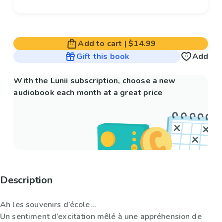
Add to cart
|
$14.99
Gift this book
Add
With the Lunii subscription, choose a new
audiobook each month at a great price
Description
Ah les souvenirs d’école…
Un sentiment d’excitation mêlé à une appréhension de