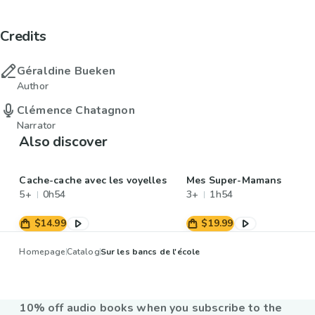
Credits
Géraldine Bueken
Author
Clémence Chatagnon
Narrator
Also discover
Cache-cache avec les voyelles
Mes Super-Mamans
5+
0h54
3+
1h54
$14.99
$19.99
Homepage
Catalog
Sur les bancs de l'école
10% off audio books when you subscribe to the