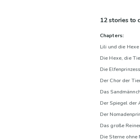
12 stories to
Chapters:
Lili und die Hexe
Die Hexe, die Tie
Die Elfenprinzess
Der Chor der Tie
Das Sandmännc
Der Spiegel der
Der Nomadenpri
Das große Rein
Die Sterne ohne