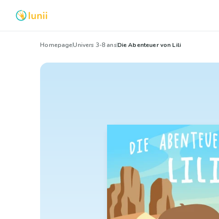
Homepage
Univers 3-8 ans
Die Abenteuer von Lili