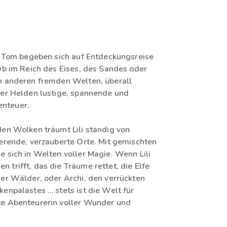
nd Tom begeben sich auf Entdeckungsreise
 Ob im Reich des Eises, des Sandes oder
n anderen fremden Welten, überall
ier Helden lustige, spannende und
nteuer.
den Wolken träumt Lili ständig von
ierende, verzauberte Orte. Mit gemischten
e sich in Welten voller Magie. Wenn Lili
 trifft, das die Träume rettet, die Elfe
der Wälder, oder Archi, den verrückten
kenpalastes … stets ist die Welt für
te Abenteurerin voller Wunder und