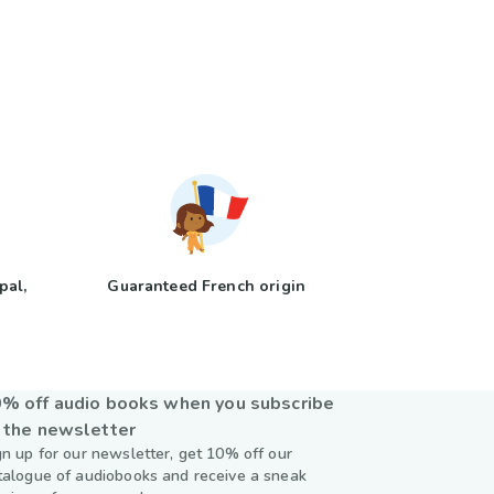
pal,
Guaranteed French origin
y
% off audio books when you subscribe
 the newsletter
gn up for our newsletter, get 10% off our
talogue of audiobooks and receive a sneak