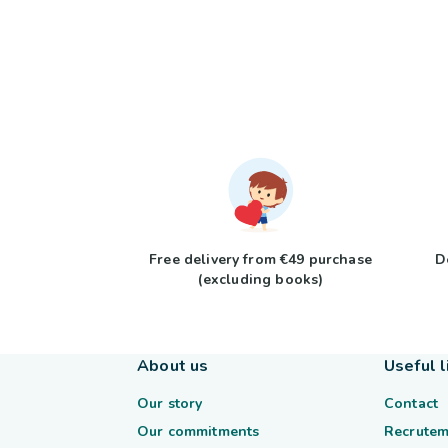
Free delivery from €49 purchase
D
(excluding books)
About us
Useful l
Our story
Contact
Our commitments
Recrutem