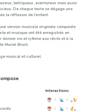
reux, belliqueux, aventureux mais aussi
icieux. De chaque texte se dégage une
e la réflexion de l’enfant.
ne version musicale originale composée
exte et musique ont été enregistrés en
donner vie et rythme aux récits et à la
de Muriel Bloch.
ge musical et culturel.
 compose
Interactions:
sociés