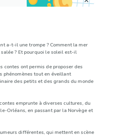
ant a-t-il une trompe ? Comment la mer
salée ? Et pourquoi le soleil est-il
es contes ont permis de proposer des
es phénomènes tout en éveillant
inaire des petits et des grands du monde
 contes emprunte à diverses cultures, du
lle-Orléans, en passant par la Norvège et
umeurs différentes, qui mettent en scène