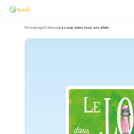
Homepage
Catalog
Le Loup dans tous ses états