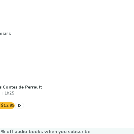
isirs
s Contes de Perrault
1h25
$12.99
% off audio books when you subscribe