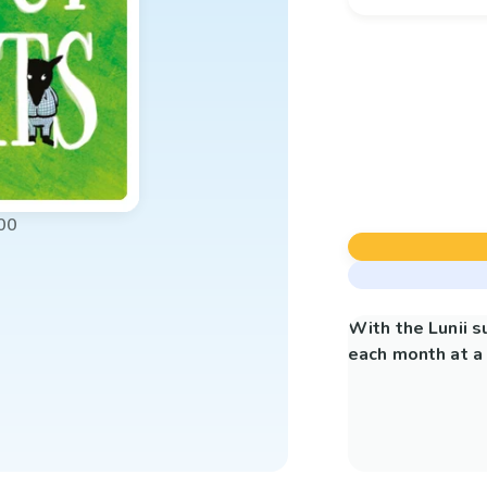
00
With the Lunii 
each month at a 