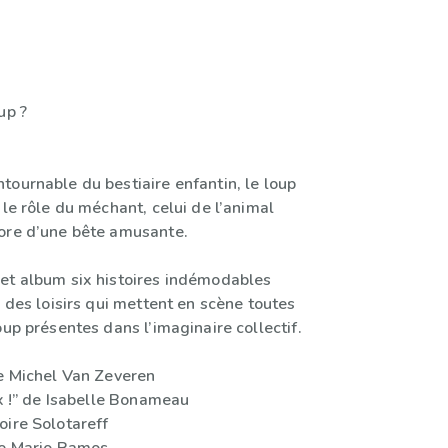
up ?
tournable du bestiaire enfantin, le loup
 le rôle du méchant, celui de l’animal
ore d’une bête amusante.
et album six histoires indémodables
e des loisirs qui mettent en scène toutes
oup présentes dans l’imaginaire collectif.
de Michel Van Zeveren
ux !” de Isabelle Bonameau
oire Solotareff