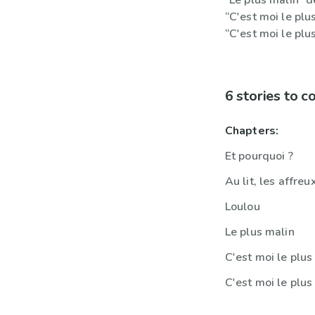
“Le plus malin” 
“C'est moi le pl
“C'est moi le plu
6 stories to 
Chapters:
Et pourquoi ?
Au lit, les affreux
Loulou
Le plus malin
C'est moi le plus
C'est moi le plus 