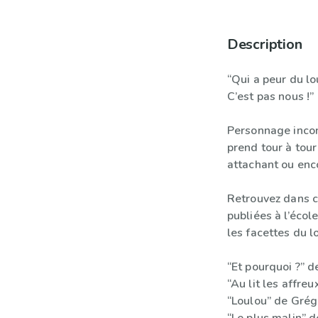
Description
“Qui a peur du lo
C’est pas nous !”
Personnage incon
prend tour à tour
attachant ou enc
Retrouvez dans c
publiées à l’écol
les facettes du l
“Et pourquoi ?” 
“Au lit les affre
“Loulou” de Grég