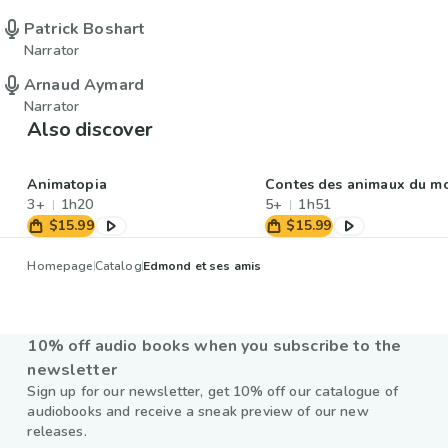
Patrick Boshart
Narrator
Arnaud Aymard
Narrator
Also discover
Animatopia
Contes des animaux du m
3+
1h20
5+
1h51
$15.99
$15.99
Homepage
Catalog
Edmond et ses amis
10% off audio books when you subscribe to the
newsletter
Sign up for our newsletter, get 10% off our catalogue of
audiobooks and receive a sneak preview of our new
releases.