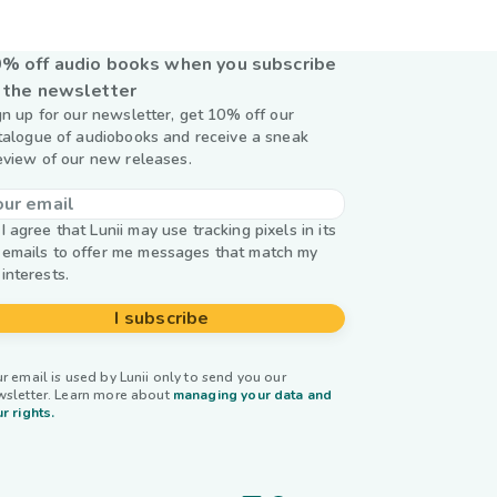
% off audio books when you subscribe
 the newsletter
gn up for our newsletter, get 10% off our
talogue of audiobooks and receive a sneak
eview of our new releases.
I agree that Lunii may use tracking pixels in its
emails to offer me messages that match my
interests.
I subscribe
r email is used by Lunii only to send you our
wsletter. Learn more about
managing your data and
r rights.