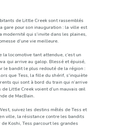
abitants de Little Creek sont rassemblés
a gare pour son inauguration : la ville est
la modernité qui s’invite dans les plaines,
romesse d’une vie meilleure.
e la locomotive tant attendue, c’est un
a qui arrive au galop. Blessé et épuisé,
ar le bandit le plus redouté de la région :
rs que Tess, la fille du shérif, s'inquiète
rents qui sont à bord du train qui n’arrive
s de Little Creek voient d’un mauvais œil
bande de MacBain.
est, suivez les destins mêlés de Tess et
en ville, la résistance contre les bandits
r de Koshi, Tess parcourt les grandes