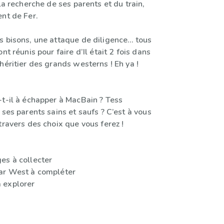
 la recherche de ses parents et du train,
ent de Fer.
s bisons, une attaque de diligence… tous
nt réunis pour faire d’Il était 2 fois dans
héritier des grands westerns ! Eh ya !
-t-il à échapper à MacBain ? Tess
 ses parents sains et saufs ? C’est à vous
travers des choix que vous ferez !
es à collecter
ar West à compléter
 explorer