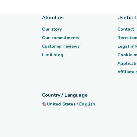
About us
Useful l
Our story
Contact
Our commitments
Recrutem
Customer reviews
Legal in
Lunii blog
Cookie 
Applicati
Affiliate
Country / Language
United States
/
English