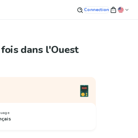
Connection
2 fois dans l'Ouest
guage
nçais