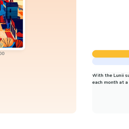
00
With the Lunii 
each month at a 