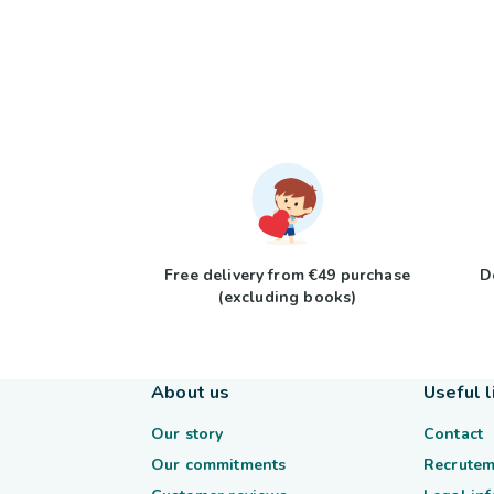
Free delivery from €49 purchase
D
(excluding books)
About us
Useful l
Our story
Contact
Our commitments
Recrutem