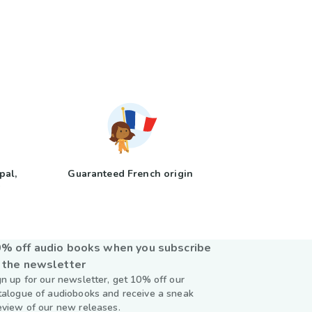
pal,
Guaranteed French origin
y
% off audio books when you subscribe
 the newsletter
gn up for our newsletter, get 10% off our
talogue of audiobooks and receive a sneak
eview of our new releases.