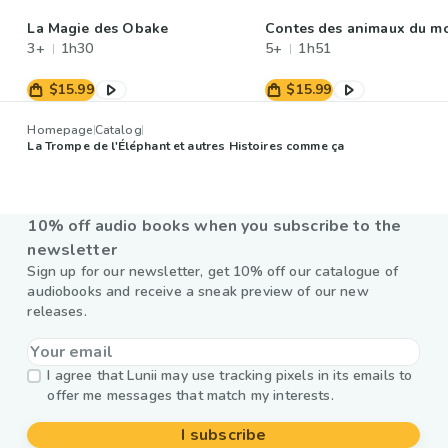
La Magie des Obake
Contes des animaux du m
3+
1h30
5+
1h51
$15.99
$15.99
Homepage
Catalog
La Trompe de l'Éléphant et autres Histoires comme ça
10% off audio books when you subscribe to the
newsletter
Sign up for our newsletter, get 10% off our catalogue of
audiobooks and receive a sneak preview of our new
releases.
I agree that Lunii may use tracking pixels in its emails to
offer me messages that match my interests.
I subscribe