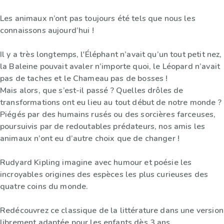
Les animaux n’ont pas toujours été tels que nous les
connaissons aujourd’hui !
Il y a très longtemps, l'Éléphant n’avait qu’un tout petit nez,
la Baleine pouvait avaler n’importe quoi, le Léopard n’avait
pas de taches et le Chameau pas de bosses !
Mais alors, que s’est-il passé ? Quelles drôles de
transformations ont eu lieu au tout début de notre monde ?
Piégés par des humains rusés ou des sorcières farceuses,
poursuivis par de redoutables prédateurs, nos amis les
animaux n’ont eu d’autre choix que de changer !
Rudyard Kipling imagine avec humour et poésie les
incroyables origines des espèces les plus curieuses des
quatre coins du monde.
Redécouvrez ce classique de la littérature dans une version
librement adaptée pour les enfants dès 3 ans.