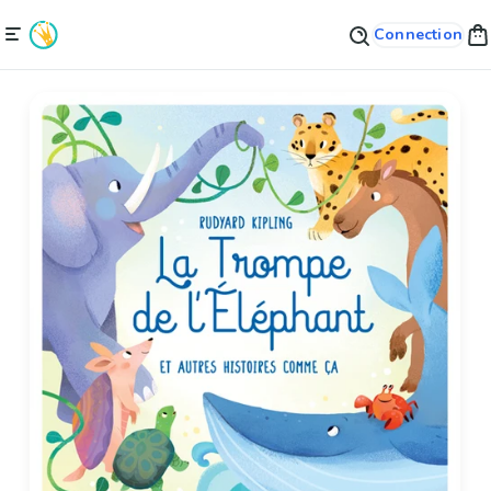
Connection