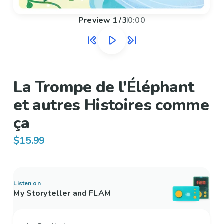
Preview
1
/
3
0:00
La Trompe de l'Éléphant
et autres Histoires comme
ça
$15.99
Listen on
My Storyteller and FLAM