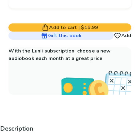
Add to cart
|
$15.99
Gift this book
Add
With the Lunii subscription, choose a new
audiobook each month at a great price
Description