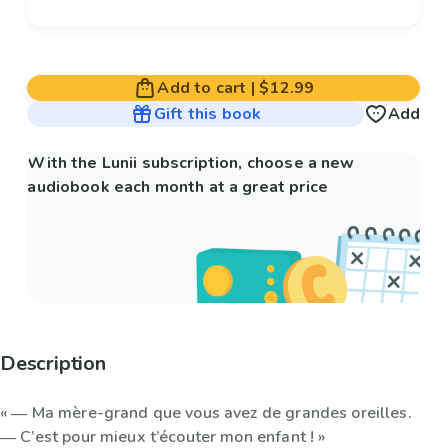
Add to cart
|
$12.99
Gift this book
Add
With the Lunii subscription, choose a new
audiobook each month at a great price
Description
« ― Ma mère-grand que vous avez de grandes oreilles.
― C’est pour mieux t’écouter mon enfant ! »