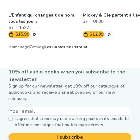
L’Enfant qui changeait de nom
Mickey & Cie partent à l’a
tous les jours
3+
0h30
5+
1h37
$15.99
$12.99
Homepage
Catalog
Les Contes de Perrault
10% off audio books when you subscribe to the
newsletter
Sign up for our newsletter, get 10% off our catalogue of
audiobooks and receive a sneak preview of our new
releases.
I agree that Lunii may use tracking pixels in its emails to
offer me messages that match my interests.
I subscribe