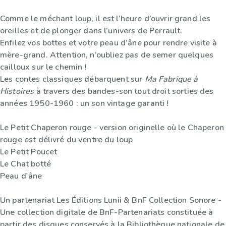
Comme le méchant loup, il est l’heure d’ouvrir grand les
oreilles et de plonger dans l’univers de Perrault.
Enfilez vos bottes et votre peau d’âne pour rendre visite à
mère-grand. Attention, n’oubliez pas de semer quelques
cailloux sur le chemin !
Les contes classiques débarquent sur
Ma Fabrique à
Histoires
à travers des bandes-son tout droit sorties des
années 1950-1960 : un son vintage garanti !
Le Petit Chaperon rouge - version originelle où le Chaperon
rouge est délivré du ventre du loup
Le Petit Poucet
Le Chat botté
Peau d'âne
Un partenariat Les Éditions Lunii & BnF Collection Sonore -
Une collection digitale de BnF-Partenariats constituée à
partir des disques conservés à la Bibliothèque nationale de