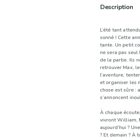
Description
L’été tant attend
sonné ! Cette an
tante. Un petit c
ne sera pas seul 
de la partie. Ils
retrouver Max, le
l’aventure, tente
et organiser les
chose est sûre : 
s’annoncent inou
À chaque écoute, 
vivront William, 
aujourd’hui ? Un
? Et demain ? À t