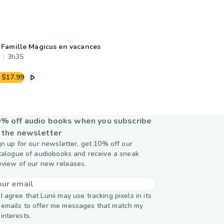
 Famille Magicus en vacances
3h35
$17.99
% off audio books when you subscribe
 the newsletter
gn up for our newsletter, get 10% off our
talogue of audiobooks and receive a sneak
eview of our new releases.
I agree that Lunii may use tracking pixels in its
emails to offer me messages that match my
interests.