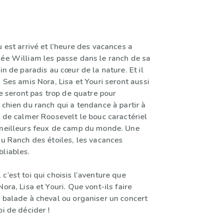
u est arrivé et l’heure des vacances a
née William les passe dans le ranch de sa
oin de paradis au cœur de la nature. Et il
! Ses amis Nora, Lisa et Youri seront aussi
 ne seront pas trop de quatre pour
 chien du ranch qui a tendance à partir à
r de calmer Roosevelt le bouc caractériel
 meilleurs feux de camp du monde. Une
au Ranch des étoiles, les vacances
bliables.
c’est toi qui choisis l’aventure que
Nora, Lisa et Youri. Que vont-ils faire
e balade à cheval ou organiser un concert
oi de décider !