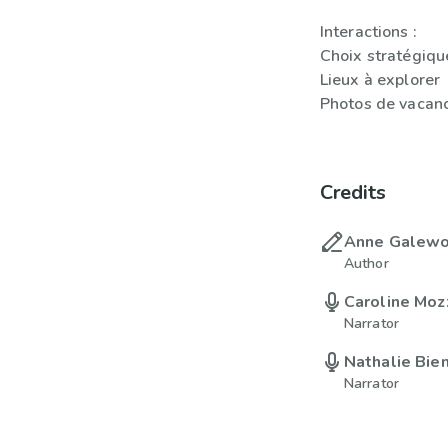
Interactions :
Choix stratégiqu
Lieux à explorer
Photos de vacanc
Credits
Anne Galew
Author
Caroline Mo
Narrator
Nathalie Bie
Narrator