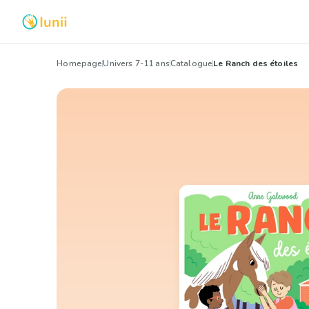
Homepage
Univers 7-11 ans
Catalogue
Le Ranch des étoiles