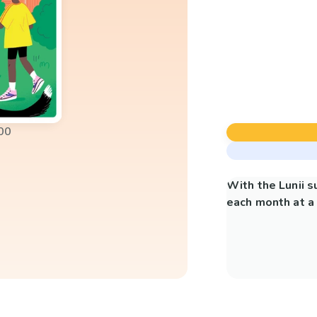
00
With the Lunii 
each month at a 