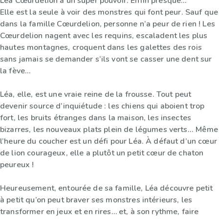
Léa Cœurdelion a un super pouvoir. Enfin presque...
Elle est la seule à voir des monstres qui font peur. Sauf que
dans la famille Cœurdelion, personne n’a peur de rien ! Les
Cœurdelion nagent avec les requins, escaladent les plus
hautes montagnes, croquent dans les galettes des rois
sans jamais se demander s’ils vont se casser une dent sur
la fève…
Léa, elle, est une vraie reine de la frousse. Tout peut
devenir source d’inquiétude : les chiens qui aboient trop
fort, les bruits étranges dans la maison, les insectes
bizarres, les nouveaux plats plein de légumes verts... Même
l’heure du coucher est un défi pour Léa. À défaut d’un cœur
de lion courageux, elle a plutôt un petit cœur de chaton
peureux !
Heureusement, entourée de sa famille, Léa découvre petit
à petit qu’on peut braver ses monstres intérieurs, les
transformer en jeux et en rires… et, à son rythme, faire