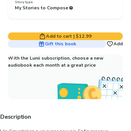
Story type
My Stories to Compose
Add to cart
|
$12.99
Gift this book
Add
With the Lunii subscription, choose a new
audiobook each month at a great price
Description