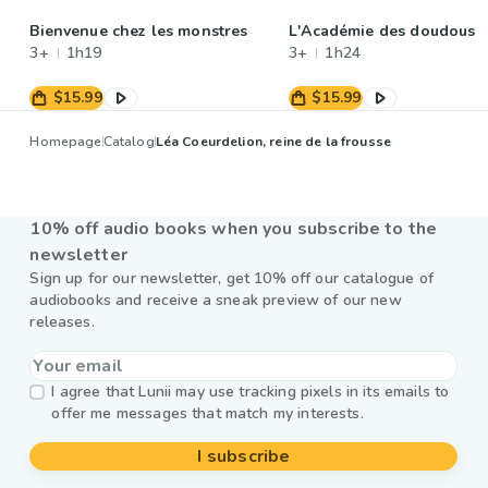
Bienvenue chez les monstres
L'Académie des doudous
3+
1h19
3+
1h24
$15.99
$15.99
Homepage
Catalog
Léa Coeurdelion, reine de la frousse
10% off audio books when you subscribe to the
newsletter
Sign up for our newsletter, get 10% off our catalogue of
audiobooks and receive a sneak preview of our new
releases.
I agree that Lunii may use tracking pixels in its emails to
offer me messages that match my interests.
I subscribe