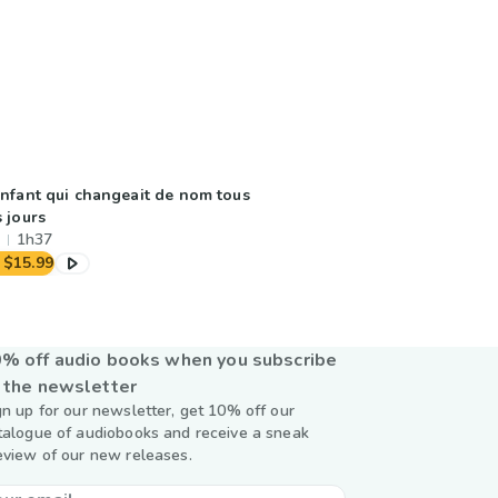
Enfant qui changeait de nom tous
s jours
1h37
$15.99
% off audio books when you subscribe
 the newsletter
gn up for our newsletter, get 10% off our
talogue of audiobooks and receive a sneak
eview of our new releases.