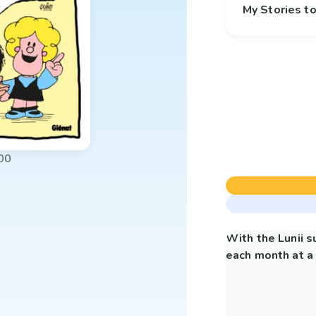
My Stories 
00
With the Lunii 
each month at a 