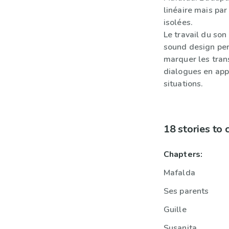
linéaire mais pa
isolées.
Le travail du so
sound design per
marquer les trans
dialogues en app
situations.
18 stories to
Chapters:
Mafalda
Ses parents
Guille
Susanita