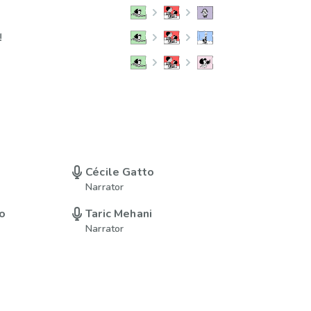
!
Cécile Gatto
Narrator
o
Taric Mehani
Narrator