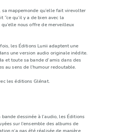
, sa mappemonde qu’elle fait virevolter
t “ce qu’il y a de bien avec la
 qu’elle nous offre de merveilleux
fois, les Éditions Lunii adaptent une
ans une version audio originale inédite.
a et toute sa bande d’amis dans des
tes au sens de l’humour redoutable.
ec les éditions Glénat.
 bande dessinée à l’audio, les Éditions
puyées sur l’ensemble des albums de
ation n’a pas été réalisée de manière