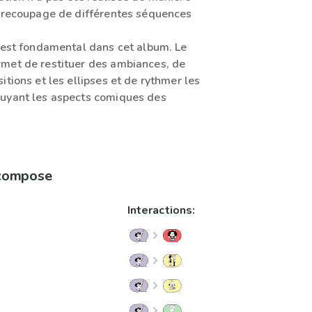
r recoupage de différentes séquences
n est fondamental dans cet album. Le
met de restituer des ambiances, de
itions et les ellipses et de rythmer les
uyant les aspects comiques des
 compose
Interactions: