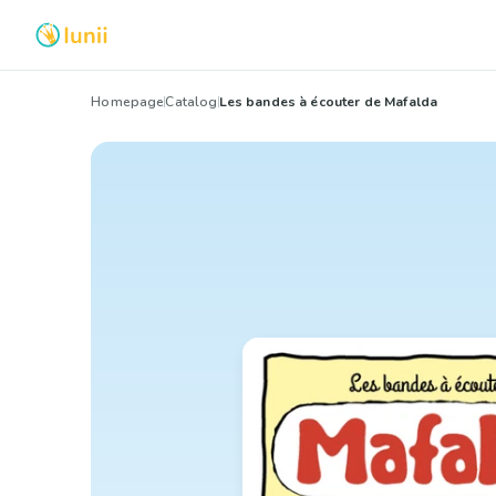
Homepage
Catalog
Les bandes à écouter de Mafalda