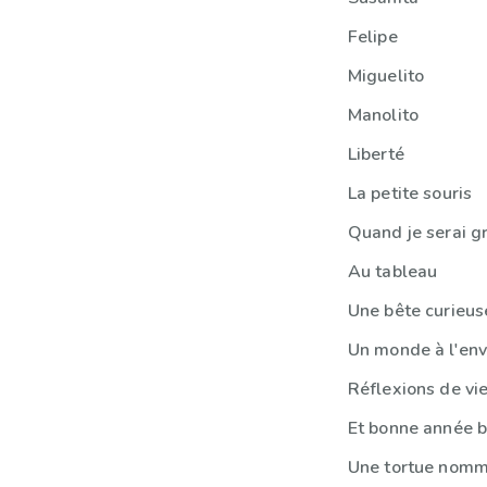
Felipe
Miguelito
Manolito
Liberté
La petite souris
Quand je serai g
Au tableau
Une bête curieus
Un monde à l'env
Réflexions de vi
Et bonne année bi
Une tortue nomm