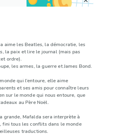
a aime les Beatles, la démocratie, les
, la paix et lire le journal (mais pas
et ordre).
oupe, les armes, la guerre et James Bond.
monde qui l’entoure, elle aime
parents et ses amis pour connaître leurs
ien sur le monde qui nous entoure, que
 cadeaux au Père Noël.
ra grande, Mafalda sera interprète à
fini tous les conflits dans le monde
eilleuses traductions.