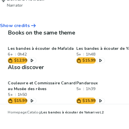
Narrator
Show credits
Books on the same theme
Les bandes à écouter de Mafalda
Les bandes à écouter de Y
6+
0h42
5+
1h48
$12.99
$15.99
Also discover
Couleuvre et Commissaire Canard
Pandaroux
au Musée des rêves
5+
1h39
5+
1h50
$15.99
$15.99
Homepage
Catalog
Les bandes à écouter de Yakari vol.2