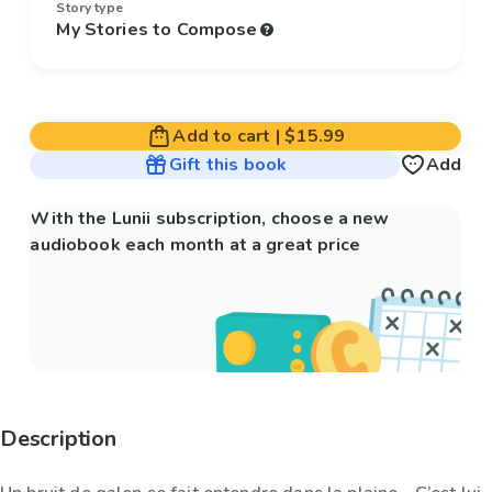
Story type
My Stories to Compose
Add to cart
|
$15.99
Gift this book
Add
With the Lunii subscription, choose a new
audiobook each month at a great price
Description