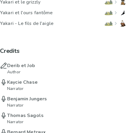
Yakari et le grizzly
Yakari et l'ours fantôme
Yakari - Le fils de l'aigle
Credits
Derib et Job
Author
Kaycie Chase
Narrator
Benjamin Jungers
Narrator
Thomas Sagols
Narrator
Bernard Metraux