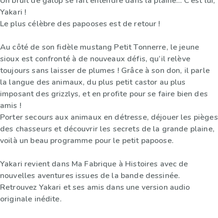
Un bruit de galop se fait entendre dans la plaine… C’est lui,
Yakari !
Le plus célèbre des papooses est de retour !
Au côté de son fidèle mustang Petit Tonnerre, le jeune
sioux est confronté à de nouveaux défis, qu’il relève
toujours sans laisser de plumes ! Grâce à son don, il parle
la langue des animaux, du plus petit castor au plus
imposant des grizzlys, et en profite pour se faire bien des
amis !
Porter secours aux animaux en détresse, déjouer les pièges
des chasseurs et découvrir les secrets de la grande plaine,
voilà un beau programme pour le petit papoose.
Yakari revient dans Ma Fabrique à Histoires avec de
nouvelles aventures issues de la bande dessinée.
Retrouvez Yakari et ses amis dans une version audio
originale inédite.