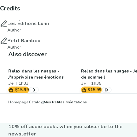
Credits
Les Éditions Lunii
Author
Petit Bambou
Author
Also discover
Relax dans les nuages -
Relax dans les nuages - J
J'apprivoise mes émotions
de sommeil
3+
1h33
3+
1h35
$15.99
$15.99
Homepage
Catalog
Mes Petites Méditations
10% off audio books when you subscribe to the
newsletter