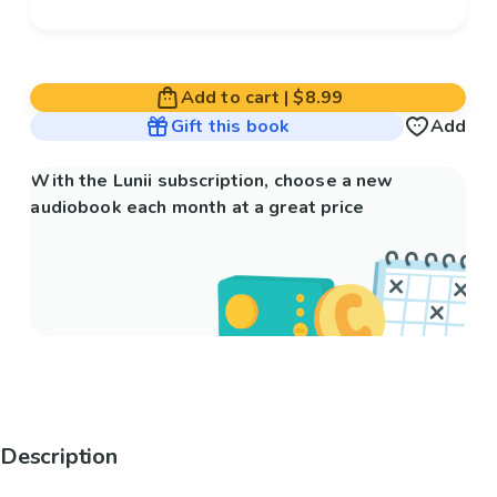
Add to cart
|
$8.99
Gift this book
Add
With the Lunii subscription, choose a new
audiobook each month at a great price
Description