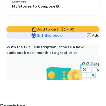
Story type
My Stories to Compose
Add to cart
|
$17.99
Gift this book
Add
With the Lunii subscription, choose a new
audiobook each month at a great price
Description