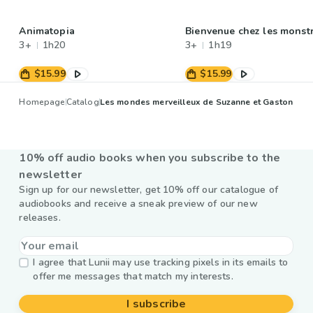
Animatopia
Bienvenue chez les monst
3+
1h20
3+
1h19
$15.99
$15.99
Homepage
Catalog
Les mondes merveilleux de Suzanne et Gaston
10% off audio books when you subscribe to the
newsletter
Sign up for our newsletter, get 10% off our catalogue of
audiobooks and receive a sneak preview of our new
releases.
I agree that Lunii may use tracking pixels in its emails to
offer me messages that match my interests.
I subscribe