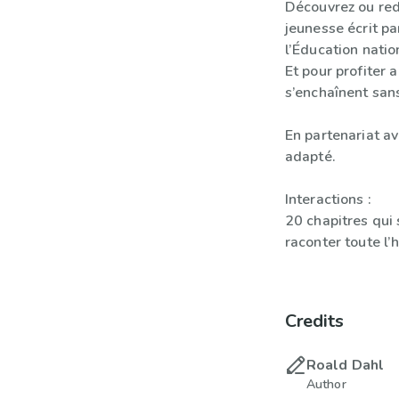
Découvrez ou red
jeunesse écrit p
l’Éducation natio
Et pour profiter 
s’enchaînent sans
En partenariat av
adapté.
Interactions :
20 chapitres qui 
raconter toute l’
Credits
Roald Dahl
Author