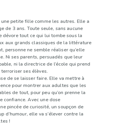
 une petite fille comme les autres. Elle a
’âge de 3 ans. Toute seule, sans aucune
le dévore tout ce qui lui tombe sous la
x aux grands classiques de la littérature
t, personne ne semble réaliser qu’elle
e. Ni ses parents, persuadés que leur
pable, ni la directrice de l’école qui prend
 terroriser ses élèves.
se de se laisser faire. Elle va mettre à
igence pour montrer aux adultes que les
ables de tout, pour peu qu’on prenne la
re confiance. Avec une dose
une pincée de curiosité, un soupçon de
p d’humour, elle va s’élever contre la
tes !