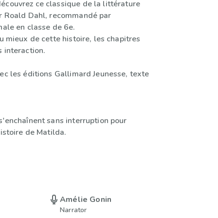
écouvrez ce classique de la littérature
ar Roald Dahl, recommandé par
nale en classe de 6e.
au mieux de cette histoire, les chapitres
 interaction.
ec les éditions Gallimard Jeunesse, texte
s'enchaînent sans interruption pour
histoire de Matilda.
Amélie Gonin
Narrator