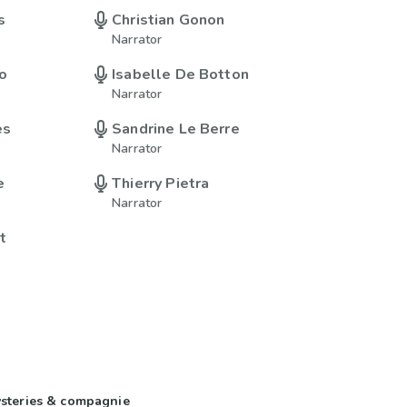
s
Christian Gonon
Narrator
o
Isabelle De Botton
Narrator
ès
Sandrine Le Berre
Narrator
e
Thierry Pietra
Narrator
t
steries & compagnie