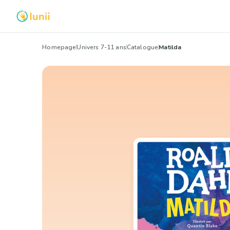
Homepage
Univers 7-11 ans
Catalogue
Matilda