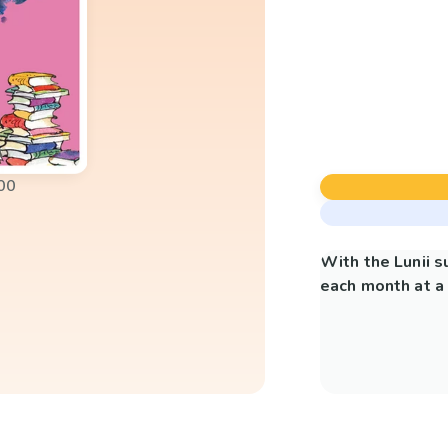
00
With the Lunii 
each month at a 