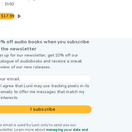
1h50
$17.99
% off audio books when you subscribe
 the newsletter
gn up for our newsletter, get 10% off our
talogue of audiobooks and receive a sneak
eview of our new releases.
I agree that Lunii may use tracking pixels in its
emails to offer me messages that match my
interests.
I subscribe
r email is used by Lunii only to send you our
wsletter. Learn more about
managing your data and