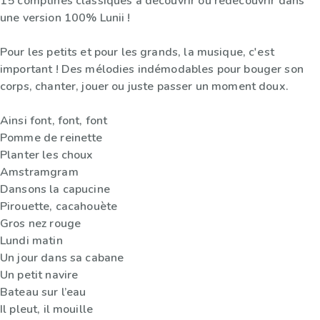
15 comptines classiques à découvrir ou redécouvrir dans
une version 100% Lunii !
Pour les petits et pour les grands, la musique, c'est
important ! Des mélodies indémodables pour bouger son
corps, chanter, jouer ou juste passer un moment doux.
Ainsi font, font, font
Pomme de reinette
Planter les choux
Amstramgram
Dansons la capucine
Pirouette, cacahouète
Gros nez rouge
Lundi matin
Un jour dans sa cabane
Un petit navire
Bateau sur l’eau
Il pleut, il mouille