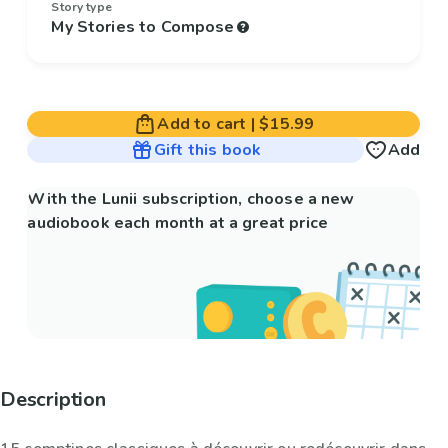
Story type
My Stories to Compose
Add to cart
|
$15.99
Gift this book
Add
With the Lunii subscription, choose a new
audiobook each month at a great price
Description