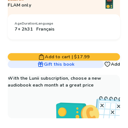
FLAM only
Age
Duration
Language
7+
2h31
Français
Add to cart
|
$17.99
Gift this book
Add
With the Lunii subscription, choose a new
audiobook each month at a great price