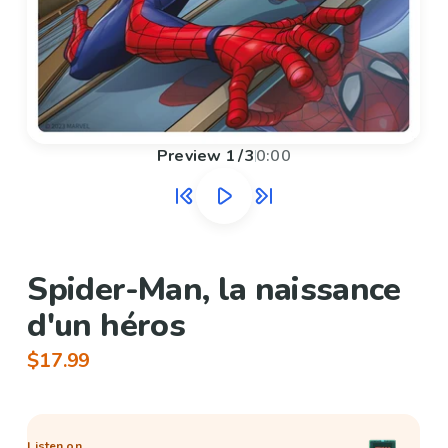
Preview
1
/
3
0:00
Spider-Man, la naissance
d'un héros
$17.99
Listen on