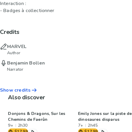
Interaction :
- Badges à collectionner
Credits
MARVEL
Author
Benjamin Bollen
Narrator
Show credits
Also discover
Donjons & Dragons, Sur les
Emily Jones sur la piste de
Chemins de Faerûn
dinosaures disparus
9+
2h30
7+
2h45
$17.99
$17.99