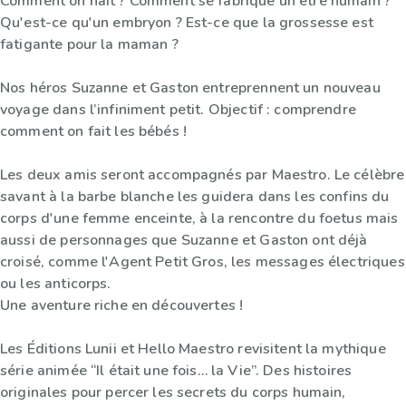
Comment on naît ? Comment se fabrique un être humain ?
Qu'est-ce qu'un embryon ? Est-ce que la grossesse est
fatigante pour la maman ?
Nos héros Suzanne et Gaston entreprennent un nouveau
voyage dans l’infiniment petit. Objectif : comprendre
comment on fait les bébés !
Les deux amis seront accompagnés par Maestro. Le célèbre
savant à la barbe blanche les guidera dans les confins du
corps d'une femme enceinte, à la rencontre du foetus mais
aussi de personnages que Suzanne et Gaston ont déjà
croisé, comme l'Agent Petit Gros, les messages électriques
ou les anticorps.
Une aventure riche en découvertes !
Les Éditions Lunii et Hello Maestro revisitent la mythique
série animée “Il était une fois… la Vie”. Des histoires
originales pour percer les secrets du corps humain,