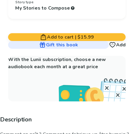
Story type
My Stories to Compose
Add to cart
|
$15.99
Gift this book
Add
With the Lunii subscription, choose a new
audiobook each month at a great price
Description