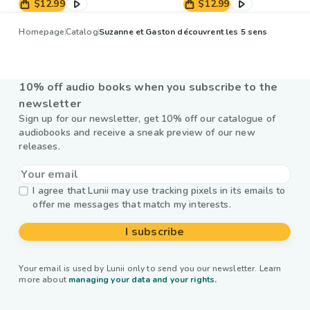
$12.99
$12.99
Homepage
Catalog
Suzanne et Gaston découvrent les 5 sens
10% off audio books when you subscribe to the
newsletter
Sign up for our newsletter, get 10% off our catalogue of
audiobooks and receive a sneak preview of our new
releases.
I agree that Lunii may use tracking pixels in its emails to
offer me messages that match my interests.
I subscribe
Your email is used by Lunii only to send you our newsletter. Learn
more about
managing your data and your rights.