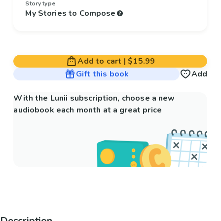
Story type
My Stories to Compose
Add to cart
|
$15.99
Gift this book
Add
With the Lunii subscription, choose a new
audiobook each month at a great price
Description