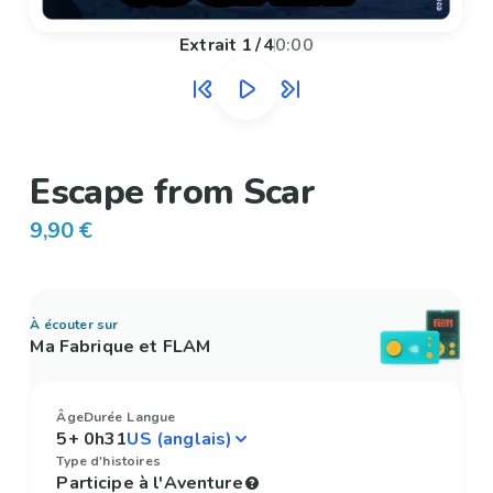
Extrait
1
/
4
0:00
Escape from Scar
9,90 €
À écouter sur
Ma Fabrique et FLAM
Âge
Durée
Langue
5+
0h31
Type d'histoires
Participe à l'Aventure