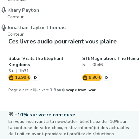
Khary Payton
Conteur
Jonathan Taylor Thomas
Conteur
Ces livres audio pourraient vous plaire
Babar Visits the Elephant
STEMagination: The Hum
Kingdoms
5+
0h46
3+
1h31
12,90 €
9,90 €
Page d'accueil
Univers 3-8 ans
Escape from Scar
🎁
-10% sur votre conteuse
En vous inscrivant à la newsletter, bénéficiez de -10% sur
la conteuse de votre choix, restez informé(e) des actualités
de Lunii en avant-première et profitez de réductions