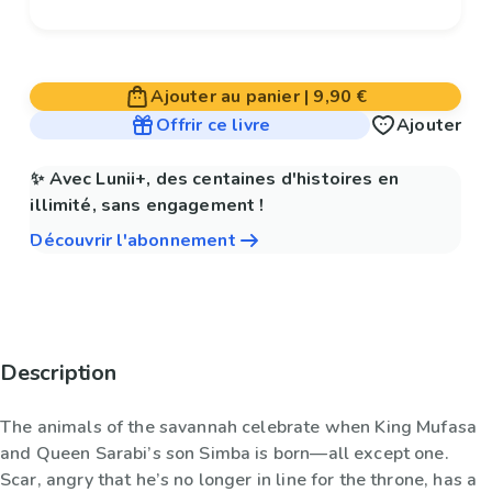
Ajouter au panier
|
9,90 €
Offrir ce livre
Ajouter
✨ Avec Lunii+, des centaines d'histoires en
illimité, sans engagement !
Découvrir l'abonnement
Description
The animals of the savannah celebrate when King Mufasa
and Queen Sarabi’s son Simba is born—all except one.
Scar, angry that he’s no longer in line for the throne, has a