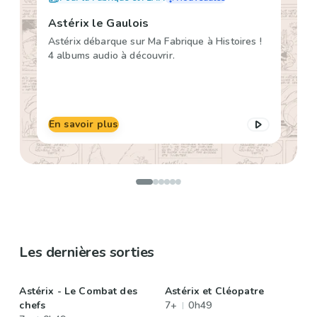
Astérix le Gaulois
Astérix débarque sur Ma Fabrique à Histoires !
4 albums audio à découvrir.
En savoir plus
Les dernières sorties
Astérix - Le Combat des
Astérix et Cléopatre
chefs
7+
0h49