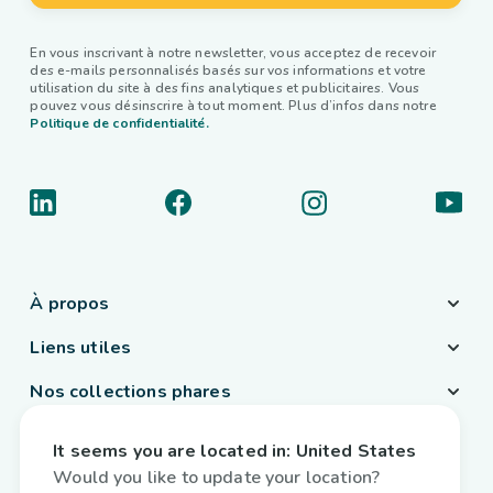
En vous inscrivant à notre newsletter, vous acceptez de recevoir
des e-mails personnalisés basés sur vos informations et votre
utilisation du site à des fins analytiques et publicitaires. Vous
pouvez vous désinscrire à tout moment. Plus d’infos dans notre
Politique de confidentialité.
À propos
Liens utiles
Nos collections phares
Pays / Langue
It seems you are located in:
United States
Belgique
/
Français
Would you like to update your location?