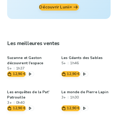
Découvrir Lunii+
Les meilleures ventes
Suzanne et Gaston
Les Géants des Sables
découvrent l'espace
5+
1h46
5+
1h37
12,90 €
12,90 €
Les enquêtes de la Pat'
Le monde de Pierre Lapin
Patrouille
3+
1h30
3+
0h40
12,90 €
12,90 €