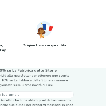
a,
Origine francese garantita
 Pay
0% su La Fabbrica delle Storie
criviti alla newsletter per ottenere uno sconto
l 10% su La Fabbrica delle Storie e rimanere
giornato sulle ultime novità di Lunii.
Accetto che Lunii utilizzi pixel di tracciamento
nelle sue e-mail per propormi messaggi in linea