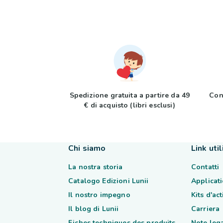
Spedizione gratuita a partire da 49
Con
€ di acquisto (libri esclusi)
Chi siamo
Link util
La nostra storia
Contatti
Catalogo Edizioni Lunii
Applicati
Il nostro impegno
Kits d'ac
Il blog di Lunii
Carriera
Fiches techniques des produits
Note lega