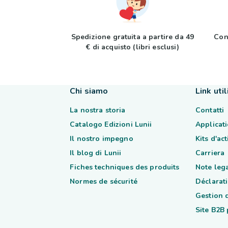
Spedizione gratuita a partire da 49
Con
€ di acquisto (libri esclusi)
Chi siamo
Link util
La nostra storia
Contatti
Catalogo Edizioni Lunii
Applicati
Il nostro impegno
Kits d'ac
Il blog di Lunii
Carriera
Fiches techniques des produits
Note lega
Normes de sécurité
Déclarati
Gestion 
Site B2B