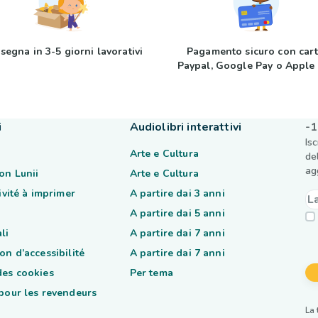
segna in 3-5 giorni lavorativi
Pagamento sicuro con cart
Paypal, Google Pay o Apple
i
Audiolibri interattivi
-1
Is
Arte e Cultura
de
ag
on Lunii
Arte e Cultura
tivité à imprimer
A partire dai 3 anni
A partire dai 5 anni
li
A partire dai 7 anni
on d’accessibilité
A partire dai 7 anni
des cookies
Per tema
 pour les revendeurs
La 