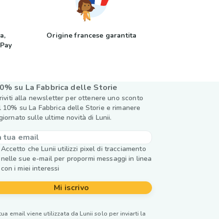
a,
Origine francese garantita
 Pay
0% su La Fabbrica delle Storie
criviti alla newsletter per ottenere uno sconto
l 10% su La Fabbrica delle Storie e rimanere
giornato sulle ultime novità di Lunii.
Accetto che Lunii utilizzi pixel di tracciamento
nelle sue e-mail per propormi messaggi in linea
con i miei interessi
Mi iscrivo
tua email viene utilizzata da Lunii solo per inviarti la