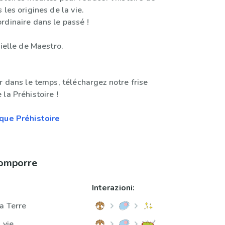
 les origines de la vie.
rdinaire dans le passé !
cielle de Maestro.
r dans le temps, téléchargez notre frise
la Préhistoire !
que Préhistoire
comporre
Interazioni:
a Terre
 vie