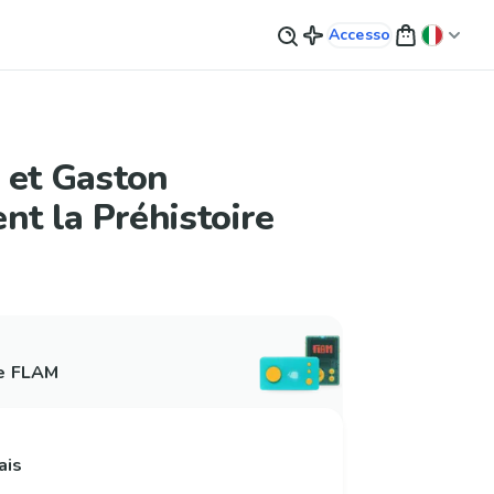
Accesso
 et Gaston
nt la Préhistoire
 e FLAM
ais