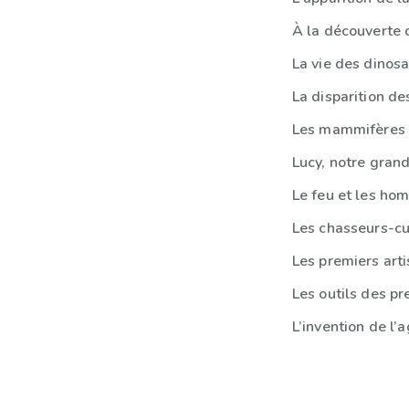
À la découverte 
La vie des dinos
La disparition d
Les mammifères
Lucy, notre gran
Le feu et les ho
Les chasseurs-cu
Les premiers arti
Les outils des 
L’invention de l’a