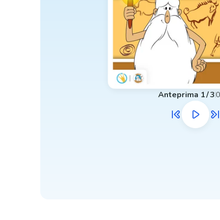
Anteprima
1
/
3
0