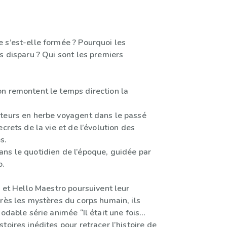
 s’est-elle formée ? Pourquoi les
s disparu ? Qui sont les premiers
n remontent le temps direction la
teurs en herbe voyagent dans le passé
ecrets de la vie et de l’évolution des
s.
ns le quotidien de l’époque, guidée par
o.
i et Hello Maestro poursuivent leur
rès les mystères du corps humain, ils
modable série animée “Il était une fois…
toires inédites pour retracer l’histoire de