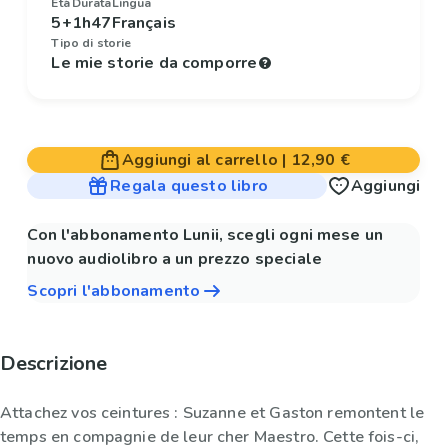
Età
Durata
Lingua
5+
1h47
Français
Tipo di storie
Le mie storie da comporre
Aggiungi al carrello
|
12,90 €
Regala questo libro
Aggiungi
Con l'abbonamento Lunii, scegli ogni mese un
nuovo audiolibro a un prezzo speciale
Scopri l'abbonamento
Descrizione
Attachez vos ceintures : Suzanne et Gaston remontent le
temps en compagnie de leur cher Maestro. Cette fois-ci,