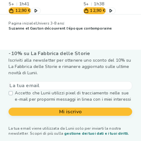
5+
1h41
5+
1h38
12,90 €
12,90 €
Pagina iniziale
Univers 3-8 ans
Suzanne et Gaston découvrent l’époque contemporaine
-10% su La Fabbrica delle Storie
Iscriviti alla newsletter per ottenere uno sconto del 10% su
La Fabbrica delle Storie e rimanere aggiornato sulle ultime
novità di Lunii.
Accetto che Lunii utilizzi pixel di tracciamento nelle sue
e-mail per propormi messaggi in linea con i miei interessi
Mi iscrivo
La tua email viene utilizzata da Lunii solo per inviarti la nostra
newsletter. Scopri di più sulla
gestione dei tuoi dati e i tuoi diritti.