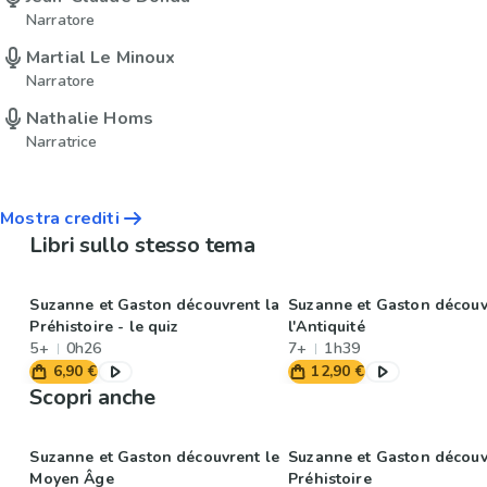
Narratore
Martial Le Minoux
Narratore
Nathalie Homs
Narratrice
Mostra crediti
Libri sullo stesso tema
Suzanne et Gaston découvrent la
Suzanne et Gaston découv
Préhistoire - le quiz
l'Antiquité
5+
0h26
7+
1h39
6,90 €
12,90 €
Scopri anche
Suzanne et Gaston découvrent le
Suzanne et Gaston découv
Moyen Âge
Préhistoire