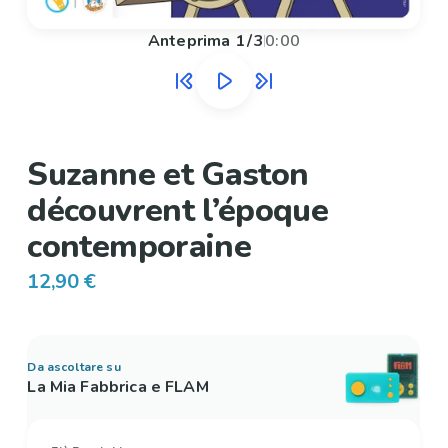
Anteprima
1
/
3
0:00
Suzanne et Gaston
découvrent l’époque
contemporaine
12,90 €
Da ascoltare su
La Mia Fabbrica e FLAM