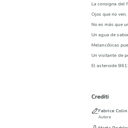
La consigna del 
Ojos que no ven,
No es más que u
Un agua de sabor 
Melancólicas pue
Un visitante de p
El asteroide B61
Crediti
Fabrice Colin
Autore