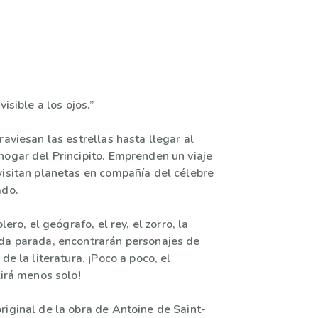
visible a los ojos.”
raviesan las estrellas hasta llegar al
hogar del Principito. Emprenden un viaje
visitan planetas en compañía del célebre
ado.
olero, el geógrafo, el rey, el zorro, la
da parada, encontrarán personajes de
de la literatura. ¡Poco a poco, el
tirá menos solo!
riginal de la obra de Antoine de Saint-