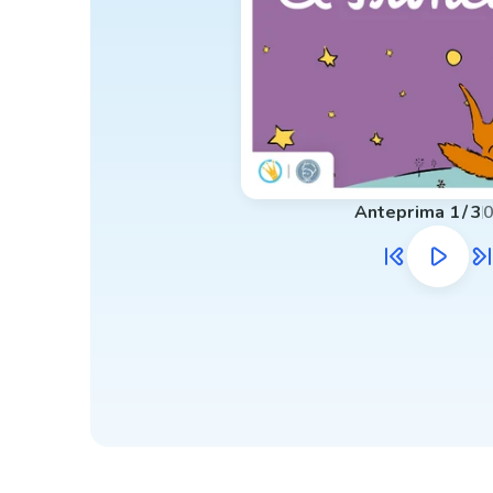
Anteprima
1
/
3
0