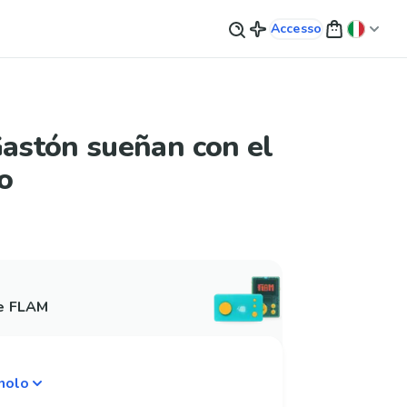
Accesso
Gastón sueñan con el
to
 e FLAM