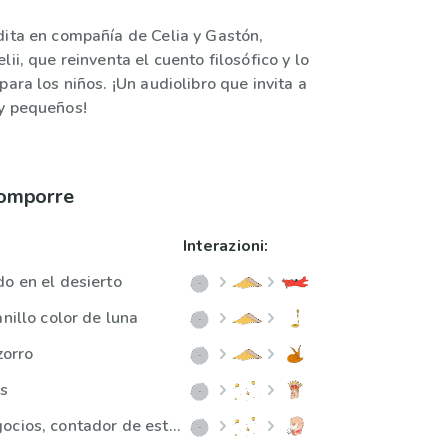
dita en compañía de Celia y Gastón,
lii, que reinventa el cuento filosófico y lo
para los niños. ¡Un audiolibro que invita a
y pequeños!
comporre
Interazioni:
do en el desierto
anillo color de luna
zorro
os
El hombre de negocios, contador de estrellas