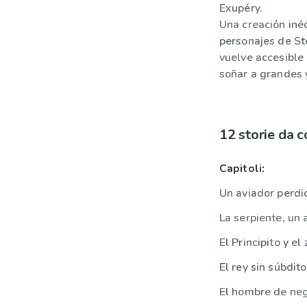
Exupéry.
Una creación iné
personajes de Ste
vuelve accesible 
soñar a grandes 
12 storie da 
Capitoli:
Un aviador perdi
La serpiente, un 
El Principito y el 
El rey sin súbdit