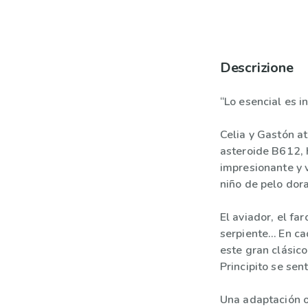
Descrizione
“Lo esencial es in
Celia y Gastón at
asteroide B612, 
impresionante y 
niño de pelo dor
El aviador, el far
serpiente… En ca
este gran clásico 
Principito se sen
Una adaptación o