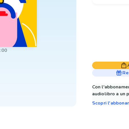
:00
Re
Con l'abbonamen
audiolibro a un 
Scopri l'abbon