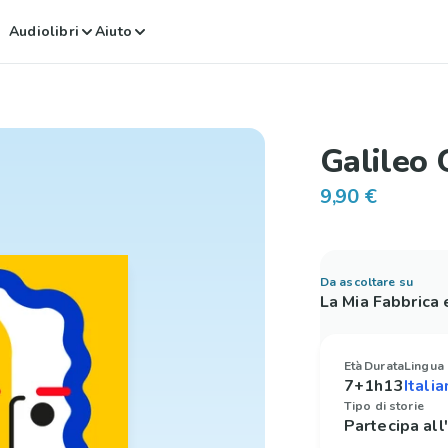
Audiolibri
Aiuto
Galileo G
9,90 €
Da ascoltare su
La Mia Fabbrica
Età
Durata
Lingua
7+
1h13
Tipo di storie
Partecipa all