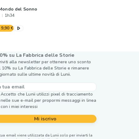
 Mondo del Sonno
1h34
9,90 €
0% su La Fabbrica delle Storie
criviti alla newsletter per ottenere uno sconto
l 10% su La Fabbrica delle Storie e rimanere
giornato sulle ultime novità di Lunii.
Accetto che Lunii utilizzi pixel di tracciamento
nelle sue e-mail per propormi messaggi in linea
con i miei interessi
Mi iscrivo
tua email viene utilizzata da Lunii solo per inviarti la