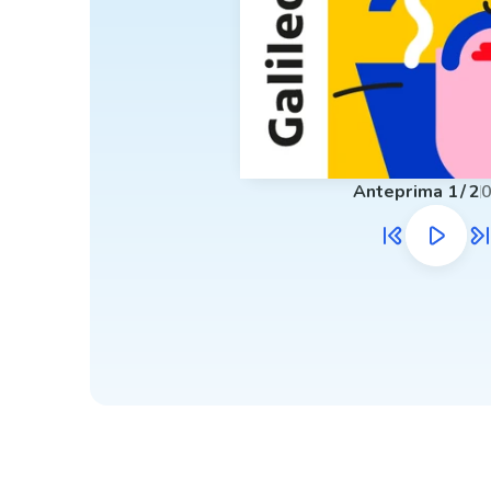
Anteprima
1
/
2
0