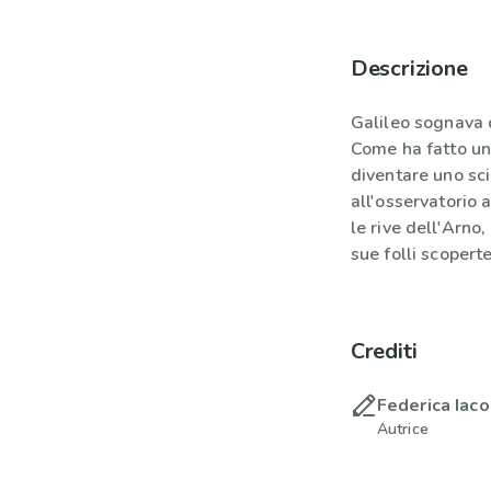
Descrizione
Galileo sognava di
Come ha fatto un
diventare uno sci
all'osservatorio 
le rive dell'Arno
sue folli scoperte
Crediti
Federica Iaco
Autrice