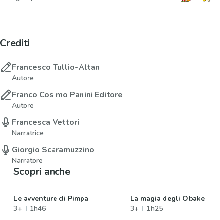
Crediti
Francesco Tullio-Altan
Autore
Franco Cosimo Panini Editore
Autore
Francesca Vettori
Narratrice
Giorgio Scaramuzzino
Narratore
Scopri anche
Le avventure di Pimpa
La magia degli Obake
3+
1h46
3+
1h25