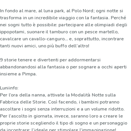
In fondo al mare, al luna park, al Polo Nord; ogni notte si
trasforma in un incredibile viaggio con la fantasia. Perché
nei sogni tutto è possibile: partecipare alle olimpiadi degli
ippopotami, suonare il tamburo con un pesce martello,
cavalcare un cavallo-canguro… e, soprattutto, incontrare
tanti nuovi amici, uno più buffo dell’altro!
9 storie tenere e divertenti per addormentarsi
abbandonandosi alla fantasia o per sognare a occhi aperti
insieme a Pimpa.
Luniinfo:
Per l’ora della nanna, attivate la Modalità Notte sulla
Fabbrica delle Storie. Così facendo, i bambini potranno
ascoltare i sogni senza interruzioni e a un volume ridotto.
Per l’ascolto in giornata, invece, saranno loro a creare le
proprie storie scegliendo il tipo di sogno e un personaggio
da incontrare: l’ideale per stimolare l’immaginazione!