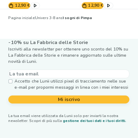
12,90 €
12,90 €
Pagina iniziale
Univers 3-8 ans
I sogni di Pimpa
-10% su La Fabbrica delle Storie
Iscriviti alla newsletter per ottenere uno sconto del 10% su
La Fabbrica delle Storie e rimanere aggiornato sulle ultime
novità di Lunii.
Accetto che Lunii utilizzi pixel di tracciamento nelle sue
e-mail per propormi messaggi in linea con i miei interessi
Mi iscrivo
La tua email viene utilizzata da Lunii solo per inviarti la nostra
newsletter. Scopri di più sulla
gestione dei tuoi dati e i tuoi diritti.