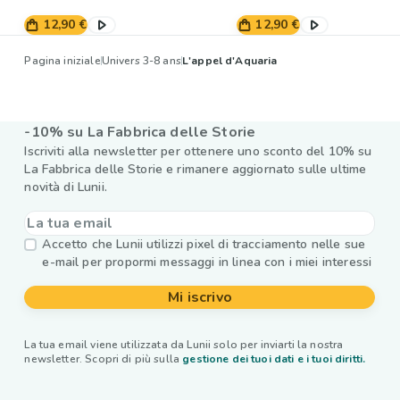
12,90 €
12,90 €
Pagina iniziale
Univers 3-8 ans
L'appel d'Aquaria
-10% su La Fabbrica delle Storie
Iscriviti alla newsletter per ottenere uno sconto del 10% su
La Fabbrica delle Storie e rimanere aggiornato sulle ultime
novità di Lunii.
Accetto che Lunii utilizzi pixel di tracciamento nelle sue
e-mail per propormi messaggi in linea con i miei interessi
Mi iscrivo
La tua email viene utilizzata da Lunii solo per inviarti la nostra
newsletter. Scopri di più sulla
gestione dei tuoi dati e i tuoi diritti.