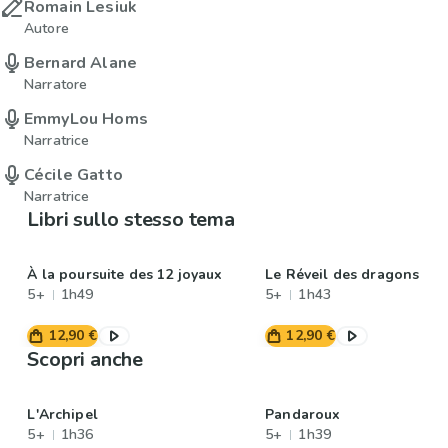
Romain Lesiuk
Autore
Bernard Alane
Narratore
EmmyLou Homs
Narratrice
Cécile Gatto
Narratrice
Libri sullo stesso tema
À la poursuite des 12 joyaux
Le Réveil des dragons
5+
1h49
5+
1h43
12,90 €
12,90 €
Scopri anche
L'Archipel
Pandaroux
5+
1h36
5+
1h39