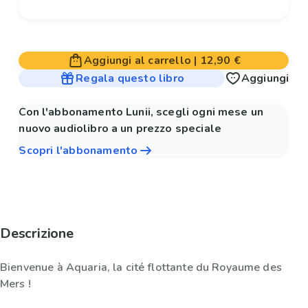
Aggiungi al carrello
|
12,90 €
Regala questo libro
Aggiungi
Con l'abbonamento Lunii, scegli ogni mese un
nuovo audiolibro a un prezzo speciale
Scopri l'abbonamento
Descrizione
Bienvenue à Aquaria, la cité flottante du Royaume des
Mers !