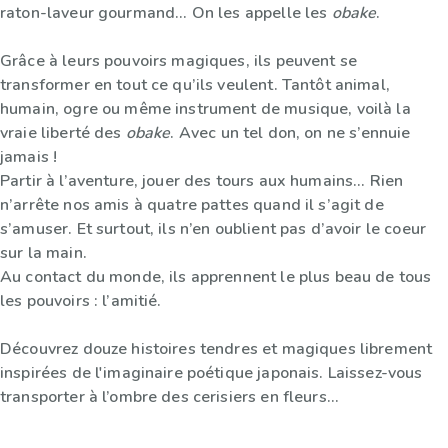
raton-laveur gourmand... On les appelle les
obake
.
Grâce à leurs pouvoirs magiques, ils peuvent se
transformer en tout ce qu’ils veulent. Tantôt animal,
humain, ogre ou même instrument de musique, voilà la
vraie liberté des
obake
. Avec un tel don, on ne s’ennuie
jamais !
Partir à l’aventure, jouer des tours aux humains... Rien
n’arrête nos amis à quatre pattes quand il s’agit de
s’amuser. Et surtout, ils n’en oublient pas d’avoir le coeur
sur la main.
Au contact du monde, ils apprennent le plus beau de tous
les pouvoirs : l’amitié.
Découvrez douze histoires tendres et magiques librement
inspirées de l'imaginaire poétique japonais. Laissez-vous
transporter à l’ombre des cerisiers en fleurs...