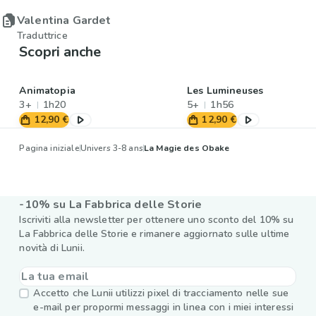
Valentina Gardet
Traduttrice
Scopri anche
Animatopia
Les Lumineuses
3+
1h20
5+
1h56
12,90 €
12,90 €
Pagina iniziale
Univers 3-8 ans
La Magie des Obake
-10% su La Fabbrica delle Storie
Iscriviti alla newsletter per ottenere uno sconto del 10% su
La Fabbrica delle Storie e rimanere aggiornato sulle ultime
novità di Lunii.
Accetto che Lunii utilizzi pixel di tracciamento nelle sue
e-mail per propormi messaggi in linea con i miei interessi