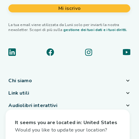
Mi iscrivo
La tua email viene utilizzata da Lunii solo per inviarti la nostra
newsletter. Scopri di più sulla
gestione dei tuoi dati e i tuoi diritti.
Chi siamo
Link utili
Audiolibri interattivi
Paese / Lingua
It seems you are located in:
United States
Italia
/
Italiano
Would you like to update your location?