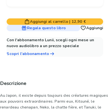
Aggiungi al carrello
|
12,90 €
Regala questo libro
Aggiungi
Con l'abbonamento Lunii, scegli ogni mese un
nuovo audiolibro a un prezzo speciale
Scopri l'abbonamento
Descrizione
Au Japon, il existe depuis toujours des créatures magiques
aux pouvoirs extraordinaires. Parmi eux, Kitsuné, le
renardeau chenapan, Neko, la chatte fière, et Tanuki, le